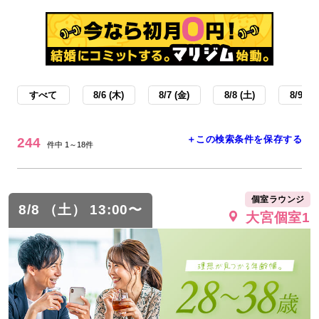
すべて
8/6 (木)
8/7 (金)
8/8 (土)
8/9 (日
＋この検索条件を保存する
244
件中 1～18件
個室ラウンジ
8/8 （土） 13:00〜
大宮個室1