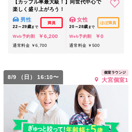
【カップル率最大級！】同世代中心で
楽しく盛り上がろう！
男性
女性
満員
ほぼ満員
22～29歳
20～28歳
まで
まで
￥6,200
￥0
Web予約割
Web予約割
通常料金 ￥6,700
通常料金 ￥500
個室ラウンジ
8/9 （日） 16:10〜
大宮個室1