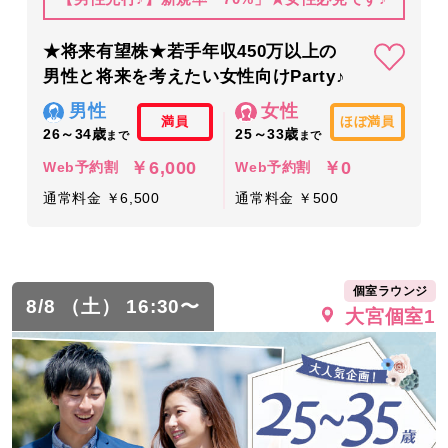
★将来有望株★若手年収450万以上の
男性と将来を考えたい女性向けParty♪
男性
女性
満員
ほぼ満員
26～34歳
25～33歳
まで
まで
￥6,000
￥0
Web予約割
Web予約割
通常料金 ￥6,500
通常料金 ￥500
個室ラウンジ
8/8 （土） 16:30〜
大宮個室1