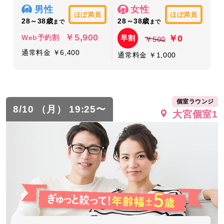
男性
女性
ほぼ満員
ほぼ満員
28～38歳
28～38歳
まで
まで
￥5,900
￥0
Web予約割
早割
￥500
通常料金 ￥6,400
通常料金 ￥1,000
個室ラウンジ
8/10 （月） 19:25〜
大宮個室1