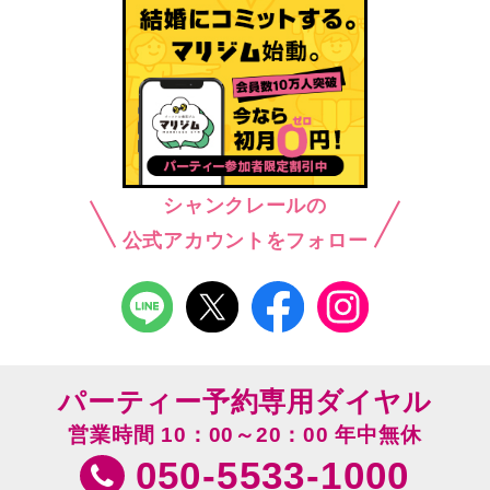
シャンクレールの
公式アカウントをフォロー
パーティー予約専用ダイヤル
営業時間 10：00～20：00 年中無休
050-5533-1000