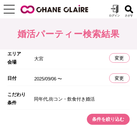
婚活パーティー検索結果
エリア
変更
大宮
会場
日付
変更
2025/09/06 〜
こだわり
同年代,街コン・飲食付き婚活
条件
条件を絞り込む