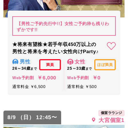
【男性ご予約先行中!!】女性ご予約枠も残りわ
ずかです!!
★将来有望株★若手年収450万以上の
男性と将来を考えたい女性向けParty♪
男性
女性
満員
ほぼ満員
26～34歳
25～33歳
まで
まで
￥6,000
￥0
Web予約割
Web予約割
通常料金 ￥6,500
通常料金 ￥500
個室ラウンジ
8/9 （日） 12:45〜
大宮個室1