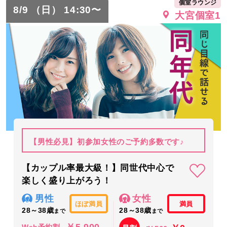
個室ラウンジ
8/9 （日） 14:30〜
大宮個室1
【男性必見】初参加女性のご予約多数です♪
【カップル率最大級！】同世代中心で
楽しく盛り上がろう！
男性
女性
ほぼ満員
満員
28～38歳
28～38歳
まで
まで
Web予約割