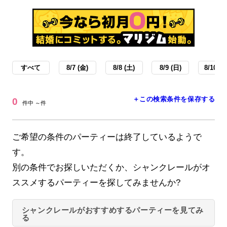
すべて
8/7 (金)
8/8 (土)
8/9 (日)
8/10 (月
＋この検索条件を保存する
0
件中 ～件
ご希望の条件のパーティーは終了しているようで
す。
別の条件でお探しいただくか、シャンクレールがオ
ススメするパーティーを探してみませんか?
シャンクレールがおすすめするパーティーを見てみ
る