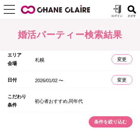
婚活パーティー検索結果
エリア
変更
札幌
会場
日付
変更
2026/01/02 〜
こだわり
初心者おすすめ,同年代
条件
条件を絞り込む