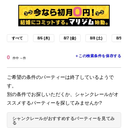
すべて
8/6 (木)
8/7 (金)
8/8 (土)
8/9 (日
＋この検索条件を保存する
0
件中 ～件
ご希望の条件のパーティーは終了しているようで
す。
別の条件でお探しいただくか、シャンクレールがオ
ススメするパーティーを探してみませんか?
シャンクレールがおすすめするパーティーを見てみ
る