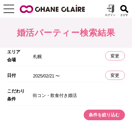
婚活パーティー検索結果
エリア
変更
札幌
会場
日付
変更
2025/02/21 〜
こだわり
街コン・飲食付き婚活
条件
条件を絞り込む