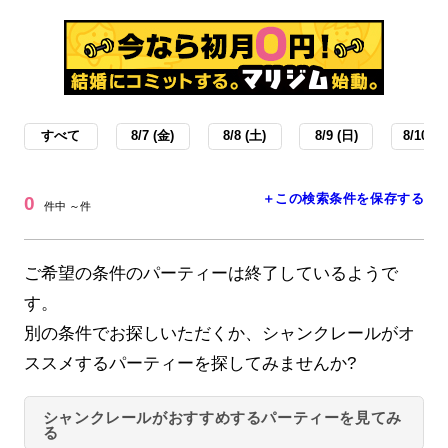
すべて
8/7 (金)
8/8 (土)
8/9 (日)
8/10 (月
＋この検索条件を保存する
0
件中 ～件
ご希望の条件のパーティーは終了しているようで
す。
別の条件でお探しいただくか、シャンクレールがオ
ススメするパーティーを探してみませんか?
シャンクレールがおすすめするパーティーを見てみ
る