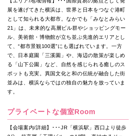
【エリア/地域情報】･･･国際貿易の拠点として発
展を遂げてきた横浜は、世界と日本をつなぐ港町
として知られる大都市。なかでも「みなとみらい
21」は、未来的な高層ビル群やショッピングモー
ル、美術館・博物館が立ち並ぶ先進的エリアとし
て、“都市景観100選”にも選ばれています。一方
で、日本庭園「三溪園」や、海辺の散策が楽しめ
る「山下公園」など、自然を感じられる癒しのス
ポットも充実。異国文化と和の伝統が融合した街
並みは、横浜ならではの独自の魅力を放っていま
す。
プライベートな個室Room
【会場案内/詳細】･･･JR「横浜駅」西口より徒歩