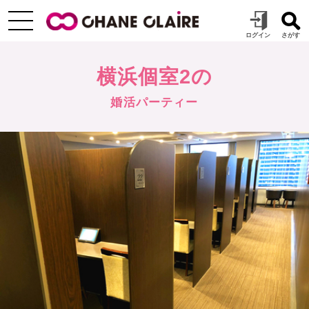
横浜個室2の
婚活パーティー