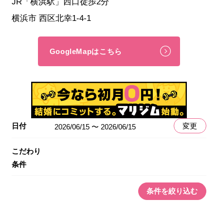
JR「横浜駅」西口徒歩2分
横浜市 西区北幸1-4-1
GoogleMapはこちら
日付
変更
2026/06/15 〜 2026/06/15
こだわり
条件
条件を絞り込む