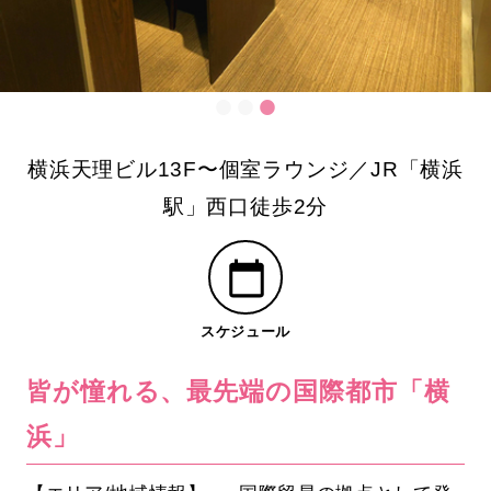
横浜天理ビル13F〜個室ラウンジ／JR「横浜
駅」西口徒歩2分
スケジュール
皆が憧れる、最先端の国際都市「横
浜」