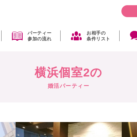
パーティー
お相手の
参加の流れ
条件リスト
横浜個室2の
婚活パーティー