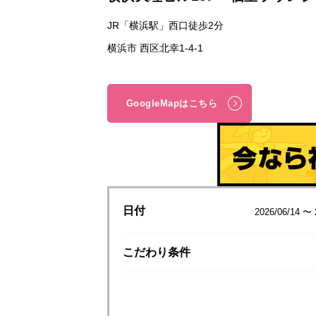
JR「横浜駅」西口徒歩2分
横浜市 西区北幸1-4-1
GoogleMapはこちら
日付
2026/06/14 〜 
こだわり
条件