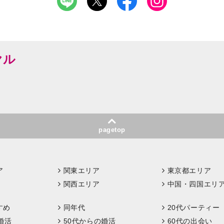
ヤル
pagetop
ア
関東エリア
東京都エリア
関西エリア
中国・四国エリ
すめ
同年代
20代パーティー
婚活
50代からの婚活
60代の出会い