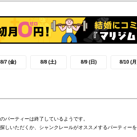
8/7 (金)
8/8 (土)
8/9 (日)
8/10 (月
のパーティーは終了しているようです。
探しいただくか、シャンクレールがオススメするパーティーを