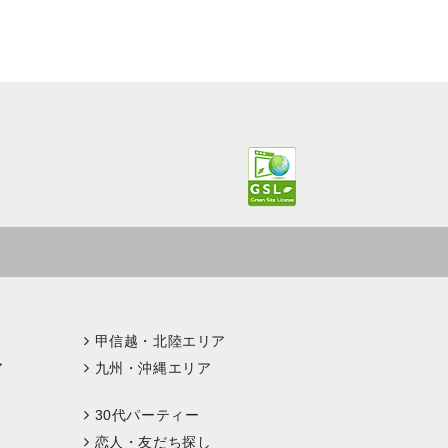
甲信越・北陸エリア
ア
九州・沖縄エリア
30代パーティー
恋人・友だち探し