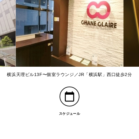
横浜天理ビル13F〜個室ラウンジ／JR「横浜駅」西口徒歩2分
スケジュール
」