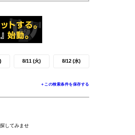
)
8/11 (火)
8/12 (水)
＋この検索条件を保存する
探してみませ