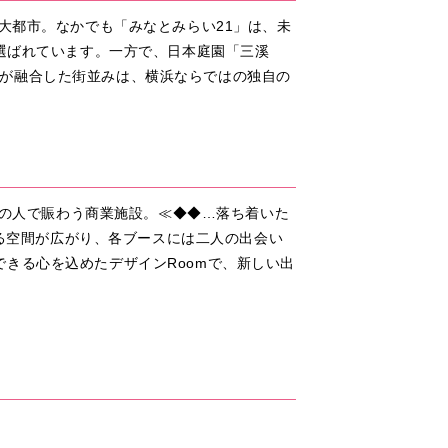
大都市。なかでも「みなとみらい21」は、未
も選ばれています。一方で、日本庭園「三溪
が融合した街並みは、横浜ならではの独自の
くの人で賑わう商業施設。≪◆◆…落ち着いた
なる空間が広がり、各ブースには二人の出会い
きる心を込めたデザインRoomで、新しい出