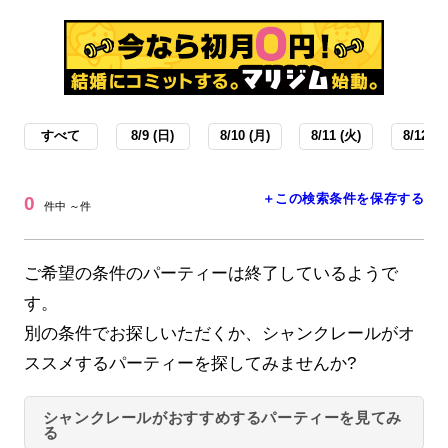
すべて
8/9 (日)
8/10 (月)
8/11 (火)
8/12 (水
＋この検索条件を保存する
0
件中 ～件
ご希望の条件のパーティーは終了しているようで
す。
別の条件でお探しいただくか、シャンクレールがオ
ススメするパーティーを探してみませんか?
シャンクレールがおすすめするパーティーを見てみ
る