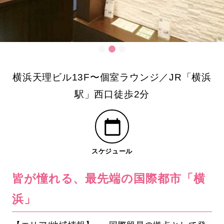
横浜天理ビル13F〜個室ラウンジ／JR「横浜
駅」西口徒歩2分
スケジュール
皆が憧れる、最先端の国際都市「横
浜」