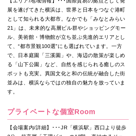
【エリア/地域情報】･･･国際貿易の拠点として発
展を遂げてきた横浜は、世界と日本をつなぐ港町
として知られる大都市。なかでも「みなとみらい
21」は、未来的な高層ビル群やショッピングモー
ル、美術館・博物館が立ち並ぶ先進的エリアとし
て、“都市景観100選”にも選ばれています。一方
で、日本庭園「三溪園」や、海辺の散策が楽しめ
る「山下公園」など、自然を感じられる癒しのス
ポットも充実。異国文化と和の伝統が融合した街
並みは、横浜ならではの独自の魅力を放っていま
す。
プライベートな個室Room
【会場案内/詳細】･･･JR「横浜駅」西口より徒歩