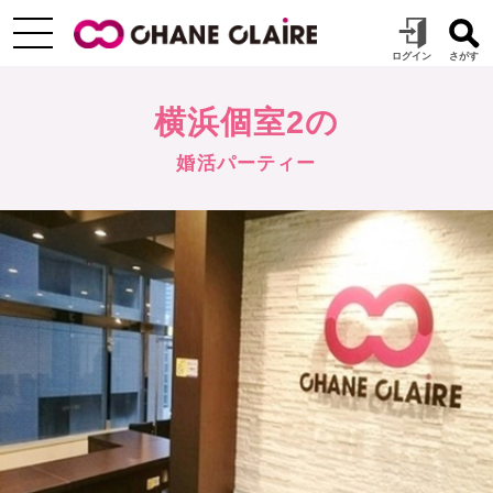
横浜個室2の
婚活パーティー