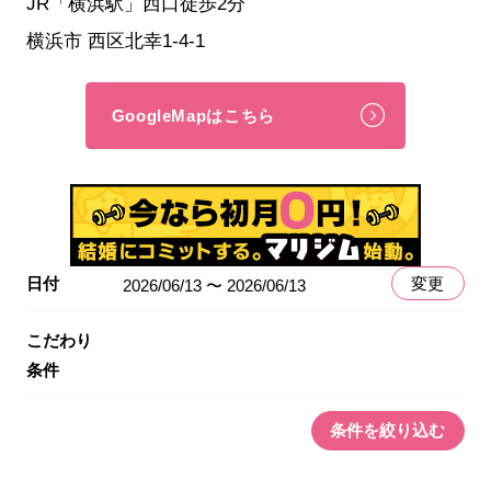
JR「横浜駅」西口徒歩2分
横浜市 西区北幸1-4-1
GoogleMapはこちら
日付
変更
2026/06/13 〜 2026/06/13
こだわり
条件
条件を絞り込む