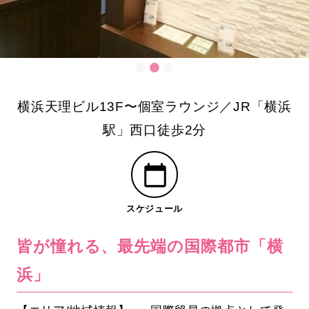
横浜天理ビル13F〜個室ラウンジ／JR「横浜
駅」西口徒歩2分
スケジュール
皆が憧れる、最先端の国際都市「横
浜」