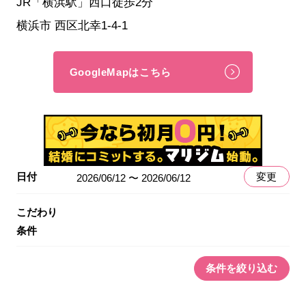
JR「横浜駅」西口徒歩2分
横浜市 西区北幸1-4-1
GoogleMapはこちら
日付
変更
2026/06/12 〜 2026/06/12
こだわり
条件
条件を絞り込む