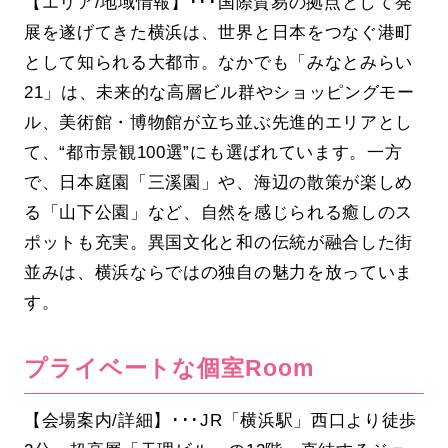
【エリア/地域情報】･･･国際貿易の拠点として発
展を遂げてきた横浜は、世界と日本をつなぐ港町
として知られる大都市。なかでも「みなとみらい
21」は、未来的な高層ビル群やショッピングモー
ル、美術館・博物館が立ち並ぶ先進的エリアとし
て、“都市景観100選”にも選ばれています。一方
で、日本庭園「三溪園」や、海辺の散策が楽しめ
る「山下公園」など、自然を感じられる癒しのス
ポットも充実。異国文化と和の伝統が融合した街
並みは、横浜ならではの独自の魅力を放っていま
す。
プライベートな個室Room
【会場案内/詳細】･･･JR「横浜駅」西口より徒歩