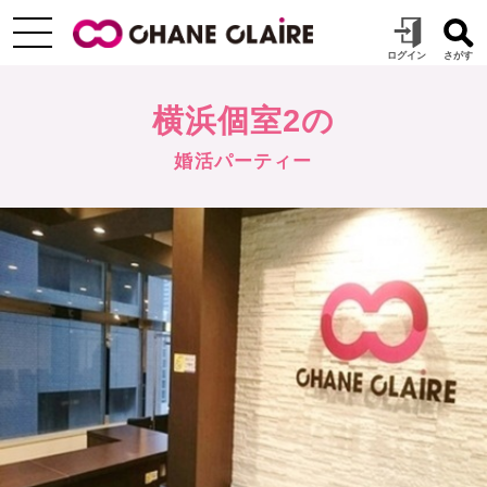
横浜個室2の
婚活パーティー