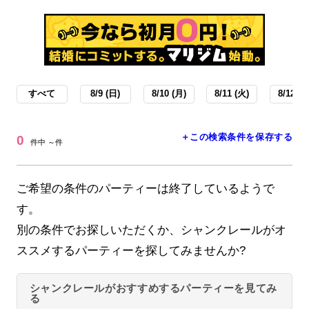
すべて
8/9 (日)
8/10 (月)
8/11 (火)
8/12 (水
＋この検索条件を保存する
0
件中 ～件
ご希望の条件のパーティーは終了しているようで
す。
別の条件でお探しいただくか、シャンクレールがオ
ススメするパーティーを探してみませんか?
シャンクレールがおすすめするパーティーを見てみ
る