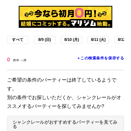
すべて
8/9 (日)
8/10 (月)
8/11 (火)
8/12 (水
＋この検索条件を保存する
0
件中 ～件
ご希望の条件のパーティーは終了しているようで
す。
別の条件でお探しいただくか、シャンクレールがオ
ススメするパーティーを探してみませんか?
シャンクレールがおすすめするパーティーを見てみ
る