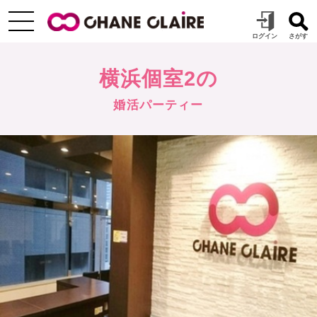
横浜個室2の
婚活パーティー