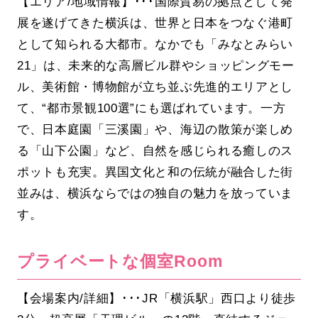
【エリア/地域情報】･･･国際貿易の拠点として発
展を遂げてきた横浜は、世界と日本をつなぐ港町
として知られる大都市。なかでも「みなとみらい
21」は、未来的な高層ビル群やショッピングモー
ル、美術館・博物館が立ち並ぶ先進的エリアとし
て、“都市景観100選”にも選ばれています。一方
で、日本庭園「三溪園」や、海辺の散策が楽しめ
る「山下公園」など、自然を感じられる癒しのス
ポットも充実。異国文化と和の伝統が融合した街
並みは、横浜ならではの独自の魅力を放っていま
す。
プライベートな個室Room
【会場案内/詳細】･･･JR「横浜駅」西口より徒歩