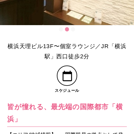
横浜天理ビル13F〜個室ラウンジ／JR「横浜
駅」西口徒歩2分
スケジュール
皆が憧れる、最先端の国際都市「横
浜」