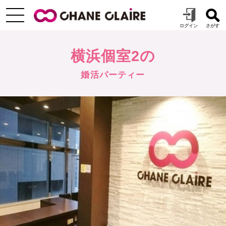
横浜個室2の
婚活パーティー