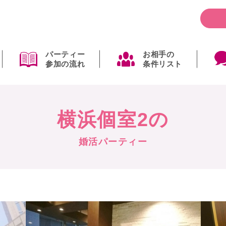
パーティー
お相手の
参加の流れ
条件リスト
横浜個室2の
婚活パーティー