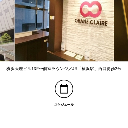
横浜天理ビル13F〜個室ラウンジ／JR「横浜駅」西口徒歩2分
スケジュール
」