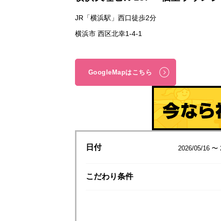
JR「横浜駅」西口徒歩2分
横浜市 西区北幸1-4-1
GoogleMapはこちら
日付
2026/05/16 〜 
こだわり
条件