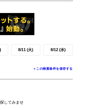
)
8/11 (火)
8/12 (水)
＋この検索条件を保存する
探してみませ