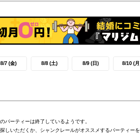
8/7 (金)
8/8 (土)
8/9 (日)
8/10 (月
のパーティーは終了しているようです。
探しいただくか、シャンクレールがオススメするパーティーを