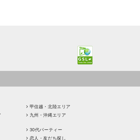
甲信越・北陸エリア
ア
九州・沖縄エリア
30代パーティー
恋人・友だち探し