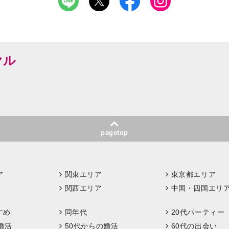
ヤル
pagetop
ア
関東エリア
東京都エリア
関西エリア
中国・四国エリ
すめ
同年代
20代パーティー
婚活
50代からの婚活
60代の出会い