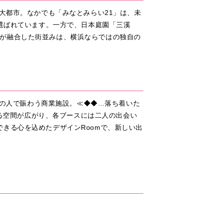
大都市。なかでも「みなとみらい21」は、未
も選ばれています。一方で、日本庭園「三溪
が融合した街並みは、横浜ならではの独自の
くの人で賑わう商業施設。≪◆◆…落ち着いた
なる空間が広がり、各ブースには二人の出会い
きる心を込めたデザインRoomで、新しい出