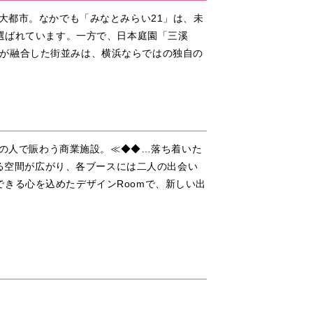
大都市。なかでも「みなとみらい21」は、未
も選ばれています。一方で、日本庭園「三溪
が融合した街並みは、横浜ならではの独自の
くの人で賑わう商業施設。≪◆◆…落ち着いた
なる空間が広がり、各ブースには二人の出会い
きる心を込めたデザインRoomで、新しい出