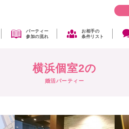
パーティー
お相手の
参加の流れ
条件リスト
横浜個室2の
婚活パーティー