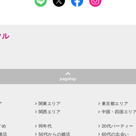
ヤル
pagetop
ア
関東エリア
東京都エリア
関西エリア
中国・四国エリ
すめ
同年代
20代パーティー
婚活
50代からの婚活
60代の出会い