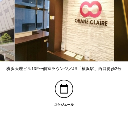
横浜天理ビル13F〜個室ラウンジ／JR「横浜駅」西口徒歩2分
スケジュール
」