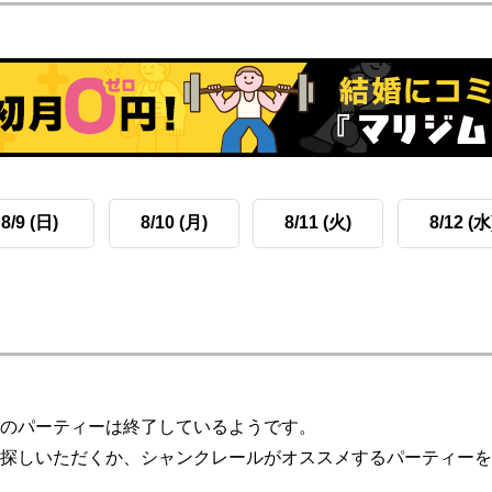
8/9 (日)
8/10 (月)
8/11 (火)
8/12 (水
のパーティーは終了しているようです。
探しいただくか、シャンクレールがオススメするパーティーを