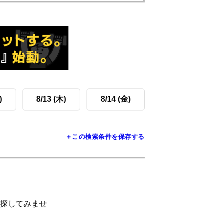
)
8/13 (木)
8/14 (金)
＋この検索条件を保存する
探してみませ