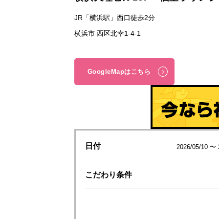
JR「横浜駅」西口徒歩2分
横浜市 西区北幸1-4-1
GoogleMapはこちら
日付
2026/05/10 〜 
こだわり
条件