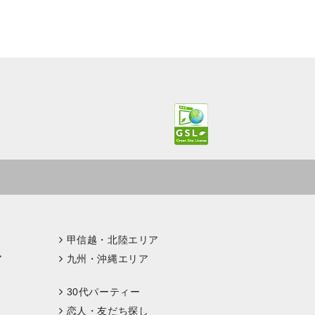
甲信越・北陸エリア
ア
九州・沖縄エリア
30代パーティー
恋人・友だち探し