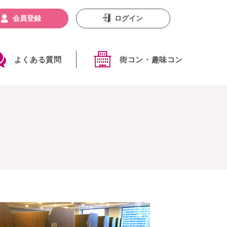
会員登録
ログイン
よくある質問
街コン・趣味コン