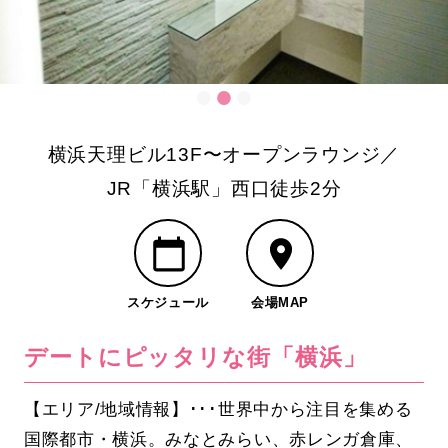
横浜天理ビル13F〜オープンラウンジ／
JR「横浜駅」西口徒歩2分
スケジュール
会場MAP
デートにピッタリな街「横浜」
【エリア/地域情報】･･･世界中から注目を集める
国際都市・横浜。みなとみらい、赤レンガ倉庫、