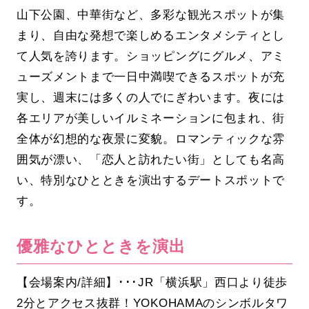
山下公園、中華街など、多彩な観光スポットが集
まり、自由な発想で楽しめるエンタメシティとし
て人気を誇ります。ショッピングにグルメ、アミ
ューズメントまで一日中満喫できるスポットが充
実し、週末には多くの人でにぎわいます。夜には
各エリアが美しいイルミネーションに包まれ、街
全体が幻想的な夜景に変貌。ロマンティックな雰
囲気が漂い、「恋人と訪れたい街」としても名高
い、特別なひとときを演出するデートスポットで
す。
優雅なひとときを演出
【会場案内/詳細】･･･JR「横浜駅」西口より徒歩
2分とアクセス抜群！YOKOHAMAのシンボルタワ