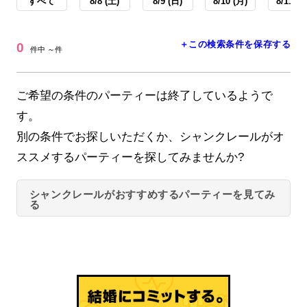
すべて
8/8 (土)
8/9 (日)
8/10 (月)
8/11 (火
＋この検索条件を保存する
0
件中 ～件
ご希望の条件のパーティーは終了しているようで
す。
別の条件でお探しいただくか、シャンクレールがオ
ススメするパーティーを探してみませんか?
シャンクレールがおすすめするパーティーを見てみ
る