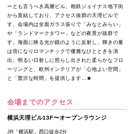
ーとも言うべき高層ビル。相鉄ジョイナス地下街
から直結しており、アクセス抜群の天理ビルで
す。会場内は全面ガラス張りで「みなとみらい」
や「ランドマークタワー」などの夜景が抜群で
す。海面に映る光が鏡のように反射し、輝きの量
は倍になりロマンチックで優雅なひとときを演
出。明るい日射しに照らし出された柔らかなフロ
ーリングと、欧州インテリアが「心地よい空間」
と「贅沢な時間」を提供します…★
会場までのアクセス
横浜天理ビル13F〜オープンラウンジ
JR「横浜駅」西口徒歩2分