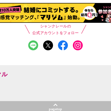
シャンクレールの
公式アカウントをフォロー
ヤル
pagetop