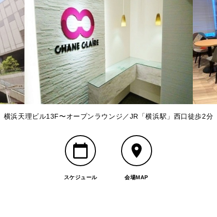
横浜天理ビル13F〜オープンラウンジ／JR「横浜駅」西口徒歩2分
スケジュール
会場MAP