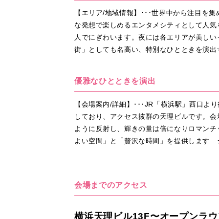
【エリア/地域情報】･･･世界中から注目
な発想で楽しめるエンタメシティとして人気
人でにぎわいます。夜には各エリアが美しい
街」としても名高い、特別なひとときを演出
優雅なひとときを演出
【会場案内/詳細】･･･JR「横浜駅」西口
しており、アクセス抜群の天理ビルです。会
ように反射し、輝きの量は倍になりロマンチ
よい空間」と「贅沢な時間」を提供します…
会場までのアクセス
横浜天理ビル13F〜オープンラウ