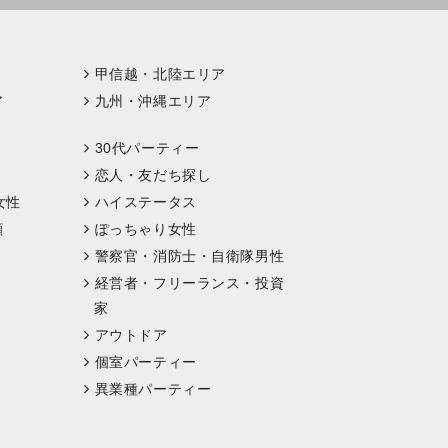
甲信越・北陸エリア
ア
九州・沖縄エリア
30代パーティー
恋人・友だち探し
女性
ハイステータス
顔
ぽっちゃり女性
警察官・消防士・自衛隊男性
経営者・フリーランス・投資
家
アウトドア
個室パーティー
異業種パーティー