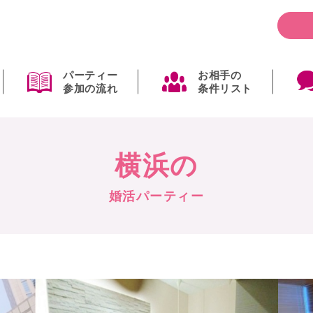
パーティー
お相手の
参加の流れ
条件リスト
横浜の
婚活パーティー