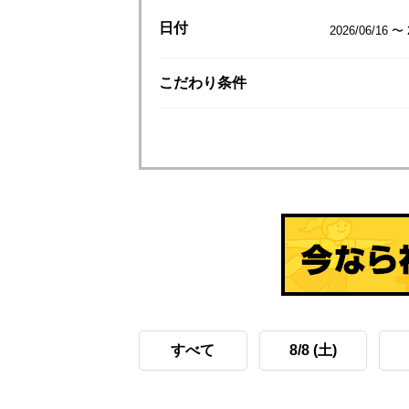
日付
2026/06/16 〜 
こだわり
条件
すべて
8/8 (土)