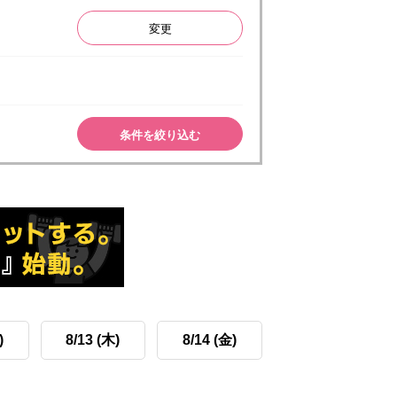
変更
条件を絞り込む
)
8/13 (木)
8/14 (金)