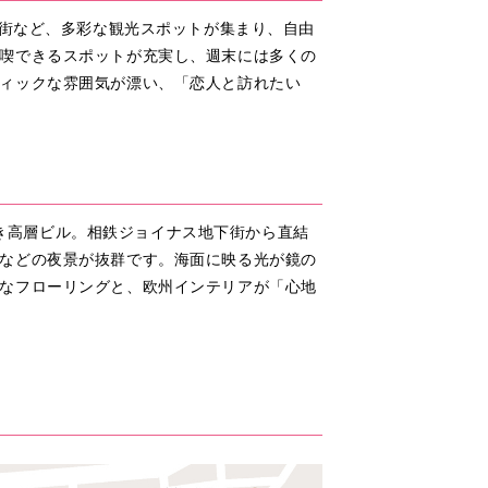
華街など、多彩な観光スポットが集まり、自由
喫できるスポットが充実し、週末には多くの
ィックな雰囲気が漂い、「恋人と訪れたい
べき高層ビル。相鉄ジョイナス地下街から直結
などの夜景が抜群です。海面に映る光が鏡の
なフローリングと、欧州インテリアが「心地