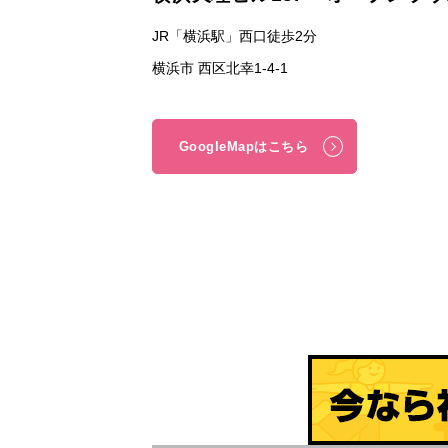
JR「横浜駅」西口徒歩2分
横浜市 西区北幸1-4-1
GoogleMapはこちら