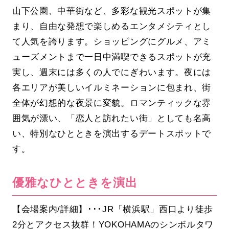
山下公園、中華街など、多彩な観光スポットが集
まり、自由な発想で楽しめるエンタメシティとし
て人気を誇ります。ショッピングにグルメ、アミ
ューズメントまで一日中満喫できるスポットが充
実し、週末には多くの人でにぎわいます。夜には
各エリアが美しいイルミネーションに包まれ、街
全体が幻想的な夜景に変貌。ロマンティックな雰
囲気が漂い、「恋人と訪れたい街」としても名高
い、特別なひとときを演出するデートスポットで
す。
優雅なひとときを演出
【会場案内/詳細】･･･JR「横浜駅」西口より徒歩
2分とアクセス抜群！YOKOHAMAのシンボルタワ