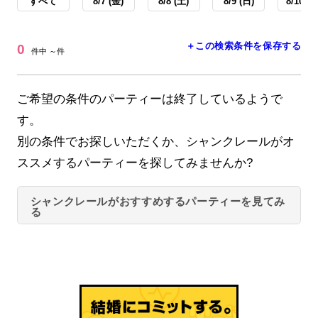
すべて
8/7 (金)
8/8 (土)
8/9 (日)
8/10 (月
＋この検索条件を保存する
0
件中 ～件
ご希望の条件のパーティーは終了しているようで
す。
別の条件でお探しいただくか、シャンクレールがオ
ススメするパーティーを探してみませんか?
シャンクレールがおすすめするパーティーを見てみ
る