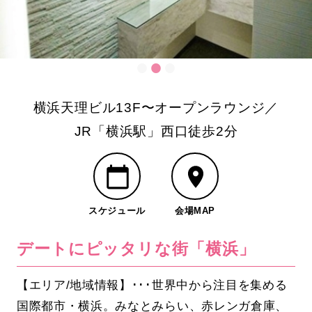
横浜天理ビル13F〜オープンラウンジ／
JR「横浜駅」西口徒歩2分
スケジュール
会場MAP
デートにピッタリな街「横浜」
【エリア/地域情報】･･･世界中から注目を集める
国際都市・横浜。みなとみらい、赤レンガ倉庫、