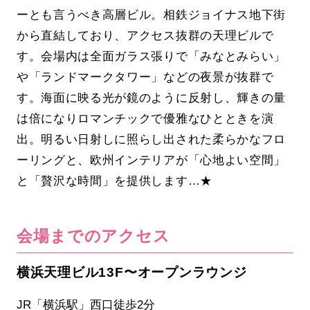
ーとも言うべき高層ビル。相鉄ジョイナス地下街
から直結しており、アクセス抜群の天理ビルで
す。会場内は全面ガラス張りで「みなとみらい」
や「ランドマークタワー」などの夜景が抜群で
す。海面に映る光が鏡のように反射し、輝きの量
は倍になりロマンチックで優雅なひとときを演
出。明るい日射しに照らし出された柔らかなフロ
ーリングと、欧州インテリアが「心地よい空間」
と「贅沢な時間」を提供します…★
会場までのアクセス
横浜天理ビル13F〜オープンラウンジ
JR「横浜駅」西口徒歩2分