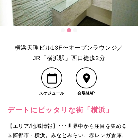
横浜天理ビル13F〜オープンラウンジ／
JR「横浜駅」西口徒歩2分
スケジュール
会場MAP
デートにピッタリな街「横浜」
【エリア/地域情報】･･･世界中から注目を集める
国際都市・横浜。みなとみらい、赤レンガ倉庫、