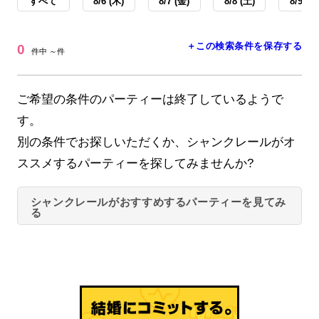
すべて
8/6 (木)
8/7 (金)
8/8 (土)
8/9 (日
＋この検索条件を保存する
0
件中 ～件
ご希望の条件のパーティーは終了しているようで
す。
別の条件でお探しいただくか、シャンクレールがオ
ススメするパーティーを探してみませんか?
シャンクレールがおすすめするパーティーを見てみ
る