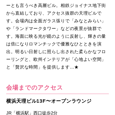
ーとも言うべき高層ビル。相鉄ジョイナス地下街
から直結しており、アクセス抜群の天理ビルで
す。会場内は全面ガラス張りで「みなとみらい」
や「ランドマークタワー」などの夜景が抜群で
す。海面に映る光が鏡のように反射し、輝きの量
は倍になりロマンチックで優雅なひとときを演
出。明るい日射しに照らし出された柔らかなフロ
ーリングと、欧州インテリアが「心地よい空間」
と「贅沢な時間」を提供します…★
会場までのアクセス
横浜天理ビル13F〜オープンラウンジ
JR「横浜駅」西口徒歩2分