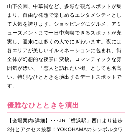
山下公園、中華街など、多彩な観光スポットが集
まり、自由な発想で楽しめるエンタメシティとし
て人気を誇ります。ショッピングにグルメ、アミ
ューズメントまで一日中満喫できるスポットが充
実し、週末には多くの人でにぎわいます。夜には
各エリアが美しいイルミネーションに包まれ、街
全体が幻想的な夜景に変貌。ロマンティックな雰
囲気が漂い、「恋人と訪れたい街」としても名高
い、特別なひとときを演出するデートスポットで
す。
優雅なひとときを演出
【会場案内/詳細】･･･JR「横浜駅」西口より徒歩
2分とアクセス抜群！YOKOHAMAのシンボルタワ