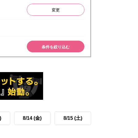
変更
条件を絞り込む
)
8/14 (金)
8/15 (土)