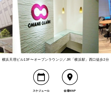
横浜天理ビル13F〜オープンラウンジ／JR「横浜駅」西口徒歩2分
スケジュール
会場MAP