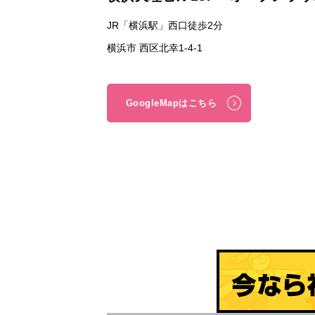
JR「横浜駅」西口徒歩2分
横浜市 西区北幸1-4-1
GoogleMapはこちら