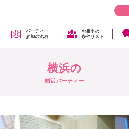
パーティー
お相手の
参加の流れ
条件リスト
横浜の
婚活パーティー