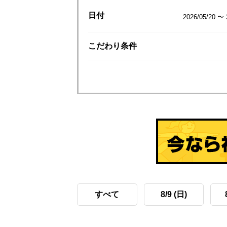
日付
2026/05/20 〜 
こだわり
条件
すべて
8/9 (日)