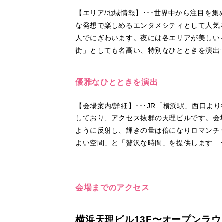
【エリア/地域情報】･･･世界中から注目
な発想で楽しめるエンタメシティとして人気
人でにぎわいます。夜には各エリアが美しい
街」としても名高い、特別なひとときを演出
優雅なひとときを演出
【会場案内/詳細】･･･JR「横浜駅」西口
しており、アクセス抜群の天理ビルです。会
ように反射し、輝きの量は倍になりロマンチ
よい空間」と「贅沢な時間」を提供します…
会場までのアクセス
横浜天理ビル13F〜オープンラウ