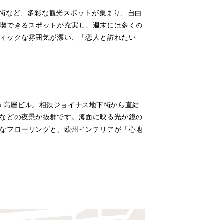
華街など、多彩な観光スポットが集まり、自由
喫できるスポットが充実し、週末には多くの
ィックな雰囲気が漂い、「恋人と訪れたい
べき高層ビル。相鉄ジョイナス地下街から直結
などの夜景が抜群です。海面に映る光が鏡の
なフローリングと、欧州インテリアが「心地