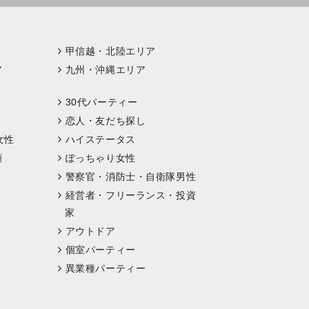
甲信越・北陸エリア
ア
九州・沖縄エリア
30代パーティー
恋人・友だち探し
女性
ハイステータス
顔
ぽっちゃり女性
警察官・消防士・自衛隊男性
経営者・フリーランス・投資
家
アウトドア
個室パーティー
異業種パーティー