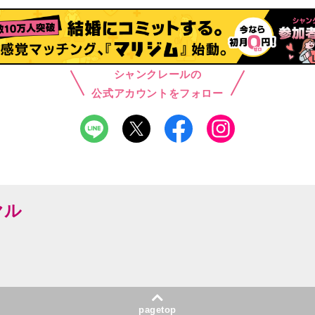
シャンクレールの
公式アカウントをフォロー
ヤル
pagetop