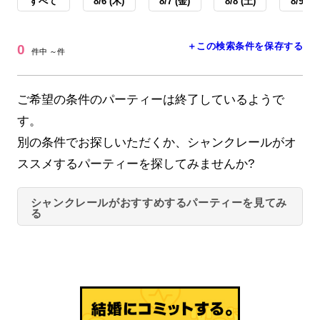
すべて
8/6 (木)
8/7 (金)
8/8 (土)
8/9 (日
＋この検索条件を保存する
0
件中 ～件
ご希望の条件のパーティーは終了しているようで
す。
別の条件でお探しいただくか、シャンクレールがオ
ススメするパーティーを探してみませんか?
シャンクレールがおすすめするパーティーを見てみ
る