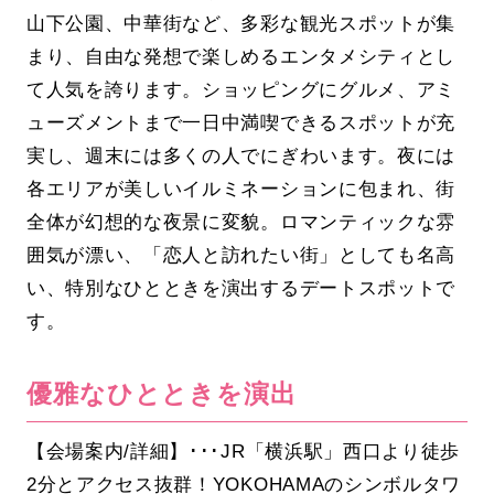
山下公園、中華街など、多彩な観光スポットが集
まり、自由な発想で楽しめるエンタメシティとし
て人気を誇ります。ショッピングにグルメ、アミ
ューズメントまで一日中満喫できるスポットが充
実し、週末には多くの人でにぎわいます。夜には
各エリアが美しいイルミネーションに包まれ、街
全体が幻想的な夜景に変貌。ロマンティックな雰
囲気が漂い、「恋人と訪れたい街」としても名高
い、特別なひとときを演出するデートスポットで
す。
優雅なひとときを演出
【会場案内/詳細】･･･JR「横浜駅」西口より徒歩
2分とアクセス抜群！YOKOHAMAのシンボルタワ