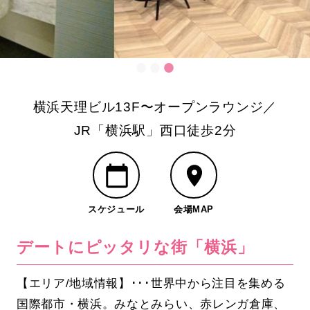
横浜天理ビル13F〜オープンラウンジ／
JR「横浜駅」西口徒歩2分
スケジュール
会場MAP
デートにピッタリな街「横浜」
【エリア/地域情報】･･･世界中から注目を集める
国際都市・横浜。みなとみらい、赤レンガ倉庫、