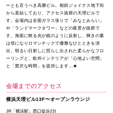
ーとも言うべき高層ビル。相鉄ジョイナス地下街
から直結しており、アクセス抜群の天理ビルで
す。会場内は全面ガラス張りで「みなとみらい」
や「ランドマークタワー」などの夜景が抜群で
す。海面に映る光が鏡のように反射し、輝きの量
は倍になりロマンチックで優雅なひとときを演
出。明るい日射しに照らし出された柔らかなフロ
ーリングと、欧州インテリアが「心地よい空間」
と「贅沢な時間」を提供します…★
会場までのアクセス
横浜天理ビル13F〜オープンラウンジ
JR「横浜駅」西口徒歩2分