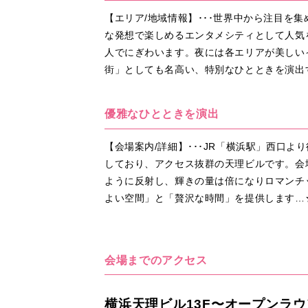
【エリア/地域情報】･･･世界中から注目
な発想で楽しめるエンタメシティとして人気
人でにぎわいます。夜には各エリアが美しい
街」としても名高い、特別なひとときを演出
優雅なひとときを演出
【会場案内/詳細】･･･JR「横浜駅」西口
しており、アクセス抜群の天理ビルです。会
ように反射し、輝きの量は倍になりロマンチ
よい空間」と「贅沢な時間」を提供します…
会場までのアクセス
横浜天理ビル13F〜オープンラウ