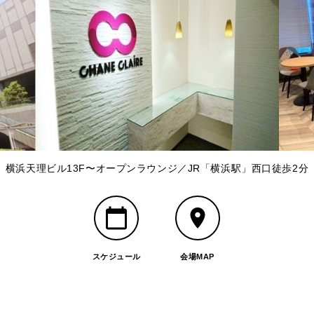
横浜天理ビル13F〜オープンラウンジ／JR「横浜駅」西口徒歩2分
スケジュール
会場MAP