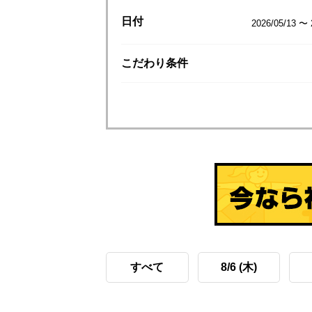
日付
2026/05/13 〜 
こだわり
条件
すべて
8/6 (木)