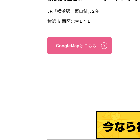
JR「横浜駅」西口徒歩2分
横浜市 西区北幸1-4-1
GoogleMapはこちら