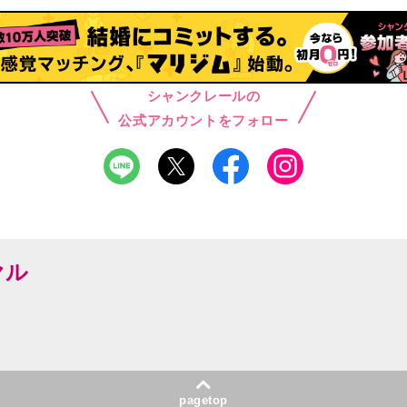
シャンクレールの
公式アカウントをフォロー
ヤル
pagetop