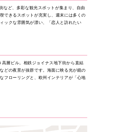
華街など、多彩な観光スポットが集まり、自由
喫できるスポットが充実し、週末には多くの
ィックな雰囲気が漂い、「恋人と訪れたい
べき高層ビル。相鉄ジョイナス地下街から直結
などの夜景が抜群です。海面に映る光が鏡の
なフローリングと、欧州インテリアが「心地