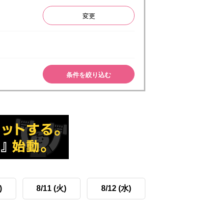
変更
条件を絞り込む
)
8/11 (火)
8/12 (水)