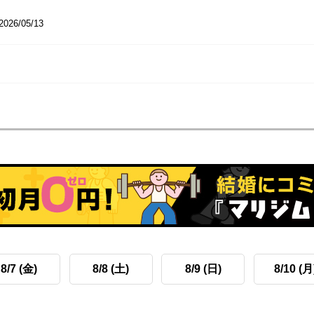
2026/05/13
8/7 (金)
8/8 (土)
8/9 (日)
8/10 (月