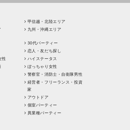
甲信越・北陸エリア
ア
九州・沖縄エリア
30代パーティー
恋人・友だち探し
女性
ハイステータス
顔
ぽっちゃり女性
警察官・消防士・自衛隊男性
経営者・フリーランス・投資
家
アウトドア
個室パーティー
異業種パーティー