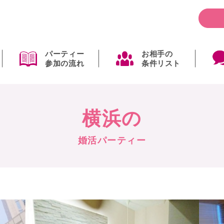
パーティー
お相手の
参加の流れ
条件リスト
横浜の
婚活パーティー