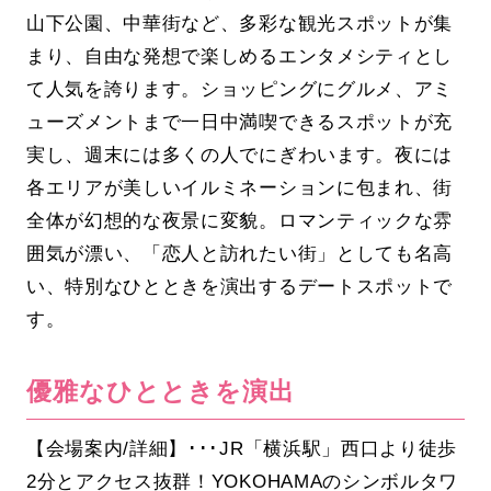
山下公園、中華街など、多彩な観光スポットが集
まり、自由な発想で楽しめるエンタメシティとし
て人気を誇ります。ショッピングにグルメ、アミ
ューズメントまで一日中満喫できるスポットが充
実し、週末には多くの人でにぎわいます。夜には
各エリアが美しいイルミネーションに包まれ、街
全体が幻想的な夜景に変貌。ロマンティックな雰
囲気が漂い、「恋人と訪れたい街」としても名高
い、特別なひとときを演出するデートスポットで
す。
優雅なひとときを演出
【会場案内/詳細】･･･JR「横浜駅」西口より徒歩
2分とアクセス抜群！YOKOHAMAのシンボルタワ