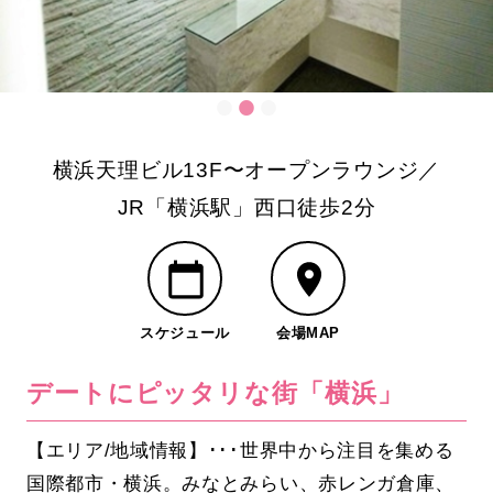
横浜天理ビル13F〜オープンラウンジ／
JR「横浜駅」西口徒歩2分
スケジュール
会場MAP
デートにピッタリな街「横浜」
【エリア/地域情報】･･･世界中から注目を集める
国際都市・横浜。みなとみらい、赤レンガ倉庫、