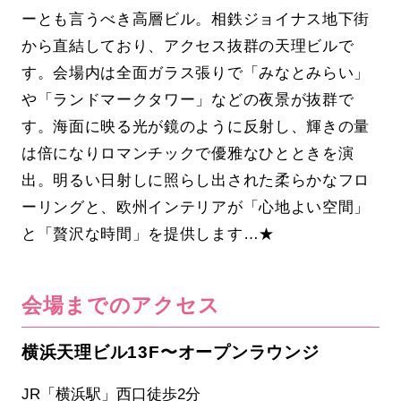
ーとも言うべき高層ビル。相鉄ジョイナス地下街
から直結しており、アクセス抜群の天理ビルで
す。会場内は全面ガラス張りで「みなとみらい」
や「ランドマークタワー」などの夜景が抜群で
す。海面に映る光が鏡のように反射し、輝きの量
は倍になりロマンチックで優雅なひとときを演
出。明るい日射しに照らし出された柔らかなフロ
ーリングと、欧州インテリアが「心地よい空間」
と「贅沢な時間」を提供します…★
会場までのアクセス
横浜天理ビル13F〜オープンラウンジ
JR「横浜駅」西口徒歩2分