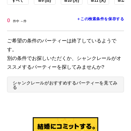
すべて
8/9 (日)
8/10 (月)
8/11 (火)
8/12 (水
＋この検索条件を保存する
0
件中 ～件
ご希望の条件のパーティーは終了しているようで
す。
別の条件でお探しいただくか、シャンクレールがオ
ススメするパーティーを探してみませんか?
シャンクレールがおすすめするパーティーを見てみ
る