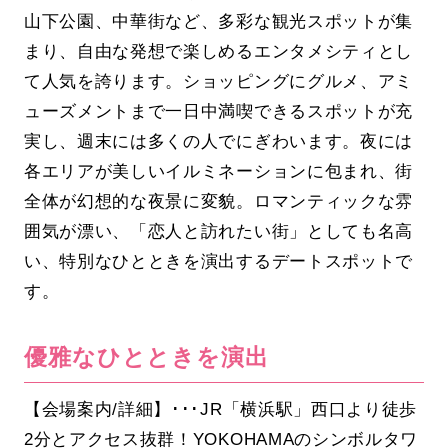
山下公園、中華街など、多彩な観光スポットが集
まり、自由な発想で楽しめるエンタメシティとし
て人気を誇ります。ショッピングにグルメ、アミ
ューズメントまで一日中満喫できるスポットが充
実し、週末には多くの人でにぎわいます。夜には
各エリアが美しいイルミネーションに包まれ、街
全体が幻想的な夜景に変貌。ロマンティックな雰
囲気が漂い、「恋人と訪れたい街」としても名高
い、特別なひとときを演出するデートスポットで
す。
優雅なひとときを演出
【会場案内/詳細】･･･JR「横浜駅」西口より徒歩
2分とアクセス抜群！YOKOHAMAのシンボルタワ