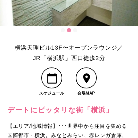
横浜天理ビル13F〜オープンラウンジ／
JR「横浜駅」西口徒歩2分
スケジュール
会場MAP
デートにピッタリな街「横浜」
【エリア/地域情報】･･･世界中から注目を集める
国際都市・横浜。みなとみらい、赤レンガ倉庫、