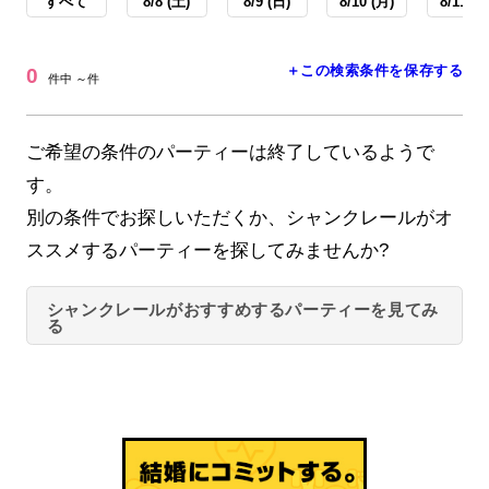
すべて
8/8 (土)
8/9 (日)
8/10 (月)
8/11 (火
＋この検索条件を保存する
0
件中 ～件
ご希望の条件のパーティーは終了しているようで
す。
別の条件でお探しいただくか、シャンクレールがオ
ススメするパーティーを探してみませんか?
シャンクレールがおすすめするパーティーを見てみ
る