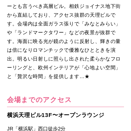
ーとも言うべき高層ビル。相鉄ジョイナス地下街
から直結しており、アクセス抜群の天理ビルで
す。会場内は全面ガラス張りで「みなとみらい」
や「ランドマークタワー」などの夜景が抜群で
す。海面に映る光が鏡のように反射し、輝きの量
は倍になりロマンチックで優雅なひとときを演
出。明るい日射しに照らし出された柔らかなフロ
ーリングと、欧州インテリアが「心地よい空間」
と「贅沢な時間」を提供します…★
会場までのアクセス
横浜天理ビル13F〜オープンラウンジ
JR「横浜駅」西口徒歩2分