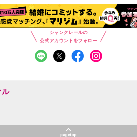
シャンクレールの
公式アカウントをフォロー
ヤル
pagetop