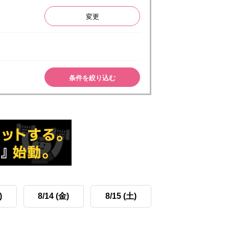
変更
条件を絞り込む
)
8/14 (金)
8/15 (土)