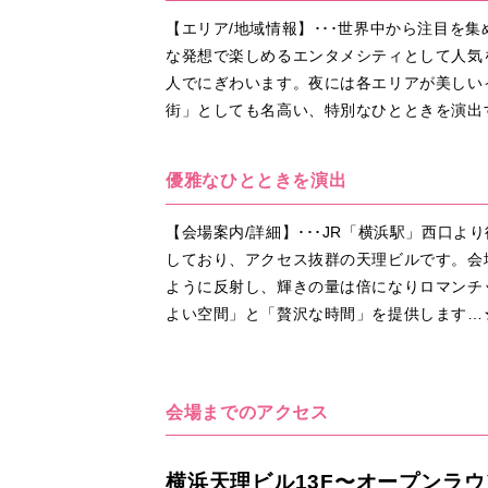
【エリア/地域情報】･･･世界中から注目
な発想で楽しめるエンタメシティとして人気
人でにぎわいます。夜には各エリアが美しい
街」としても名高い、特別なひとときを演出
優雅なひとときを演出
【会場案内/詳細】･･･JR「横浜駅」西口
しており、アクセス抜群の天理ビルです。会
ように反射し、輝きの量は倍になりロマンチ
よい空間」と「贅沢な時間」を提供します…
会場までのアクセス
横浜天理ビル13F〜オープンラウ