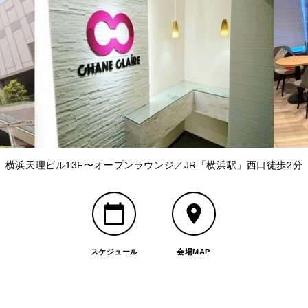
横浜天理ビル13F〜オープンラウンジ／JR「横浜駅」西口徒歩2分
スケジュール
会場MAP