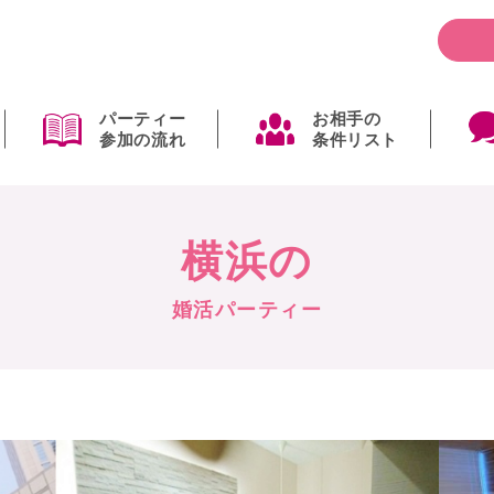
パーティー
お相手の
参加の流れ
条件リスト
横浜の
婚活パーティー