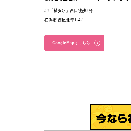
JR「横浜駅」西口徒歩2分
横浜市 西区北幸1-4-1
GoogleMapはこちら