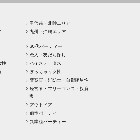
甲信越・北陸エリア
ア
九州・沖縄エリア
30代パーティー
恋人・友だち探し
女性
ハイステータス
顔
ぽっちゃり女性
警察官・消防士・自衛隊男性
経営者・フリーランス・投資
家
アウトドア
個室パーティー
異業種パーティー