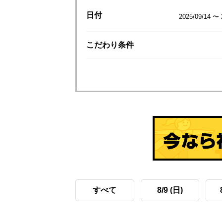
日付
2025/09/14 〜 
こだわり
条件
すべて
8/9 (日)