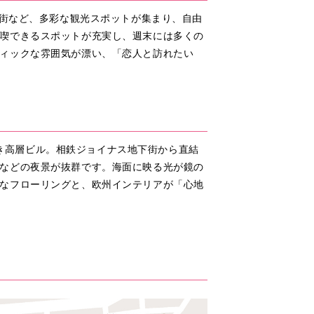
華街など、多彩な観光スポットが集まり、自由
喫できるスポットが充実し、週末には多くの
ィックな雰囲気が漂い、「恋人と訪れたい
べき高層ビル。相鉄ジョイナス地下街から直結
などの夜景が抜群です。海面に映る光が鏡の
なフローリングと、欧州インテリアが「心地