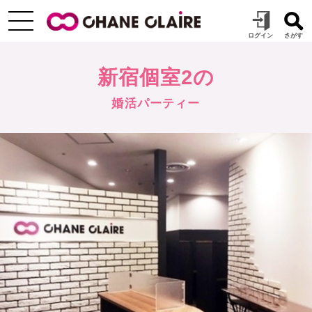
新宿個室2の
婚活パーティー