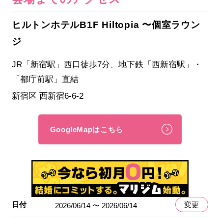
ヒルトンホテルB1F Hiltopia 〜個室ラウン
ジ
JR「新宿駅」西口徒歩7分、地下鉄「西新宿駅」・
「都庁前駅」直結
新宿区 西新宿6-6-2
GoogleMapはこちら
日付
変更
2026/06/14 〜 2026/06/14