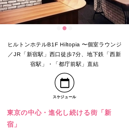
ヒルトンホテルB1F Hiltopia 〜個室ラウンジ
／JR「新宿駅」西口徒歩7分、地下鉄「西新
宿駅」・「都庁前駅」直結
スケジュール
東京の中心・進化し続ける街「新
宿」