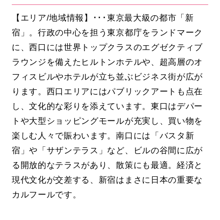
【エリア/地域情報】･･･東京最大級の都市「新
宿」。行政の中心を担う東京都庁をランドマーク
に、西口には世界トップクラスのエグゼクティブ
ラウンジを備えたヒルトンホテルや、超高層のオ
フィスビルやホテルが立ち並ぶビジネス街が広が
ります。西口エリアにはパブリックアートも点在
し、文化的な彩りを添えています。東口はデパー
トや大型ショッピングモールが充実し、買い物を
楽しむ人々で賑わいます。南口には「バスタ新
宿」や「サザンテラス」など、ビルの谷間に広が
る開放的なテラスがあり、散策にも最適。経済と
現代文化が交差する、新宿はまさに日本の重要な
カルフールです。