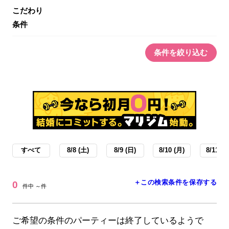
こだわり
条件
条件を絞り込む
すべて
8/8 (土)
8/9 (日)
8/10 (月)
8/11 (火
＋この検索条件を保存する
0
件中 ～件
ご希望の条件のパーティーは終了しているようで