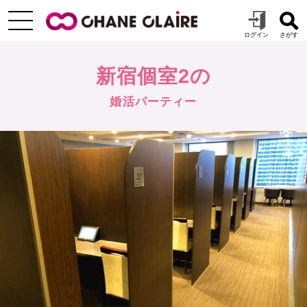
新宿個室2の
婚活パーティー