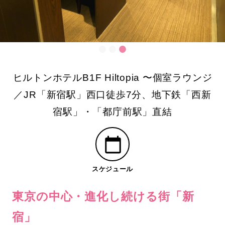
ヒルトンホテルB1F Hiltopia 〜個室ラウンジ
／JR「新宿駅」西口徒歩7分、地下鉄「西新
宿駅」・「都庁前駅」直結
スケジュール
東京の中心・進化し続ける街「新
宿」