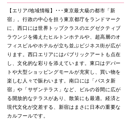
【エリア/地域情報】･･･東京最大級の都市「新
宿」。行政の中心を担う東京都庁をランドマーク
に、西口には世界トップクラスのエグゼクティブ
ラウンジを備えたヒルトンホテルや、超高層のオ
フィスビルやホテルが立ち並ぶビジネス街が広が
ります。西口エリアにはパブリックアートも点在
し、文化的な彩りを添えています。東口はデパー
トや大型ショッピングモールが充実し、買い物を
楽しむ人々で賑わいます。南口には「バスタ新
宿」や「サザンテラス」など、ビルの谷間に広が
る開放的なテラスがあり、散策にも最適。経済と
現代文化が交差する、新宿はまさに日本の重要な
カルフールです。