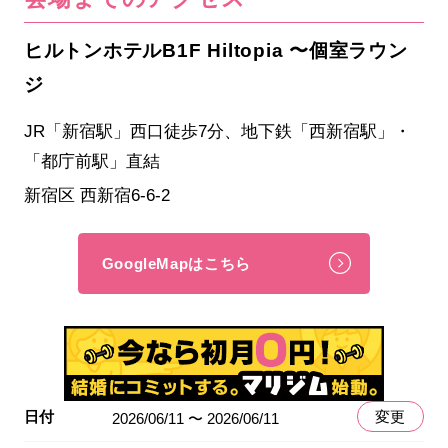
ヒルトンホテルB1F Hiltopia 〜個室ラウン
ジ
JR「新宿駅」西口徒歩7分、地下鉄「西新宿駅」・
「都庁前駅」直結
新宿区 西新宿6-6-2
GoogleMapはこちら
日付
変更
2026/06/11 〜 2026/06/11