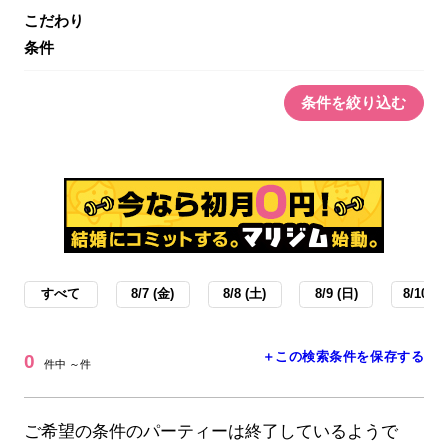
こだわり
条件
条件を絞り込む
すべて
8/7 (金)
8/8 (土)
8/9 (日)
8/10 (月
＋この検索条件を保存する
0
件中 ～件
ご希望の条件のパーティーは終了しているようで