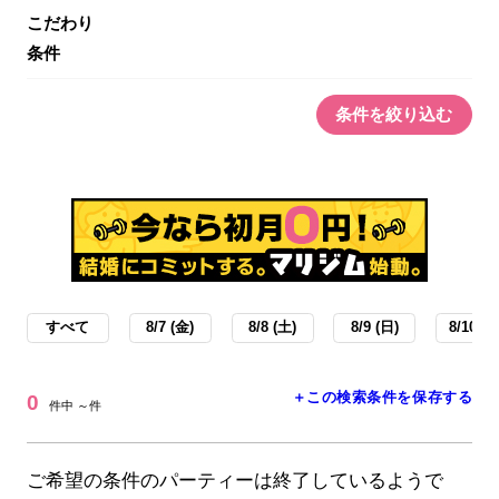
こだわり
条件
条件を絞り込む
すべて
8/7 (金)
8/8 (土)
8/9 (日)
8/10 (月
＋この検索条件を保存する
0
件中 ～件
ご希望の条件のパーティーは終了しているようで