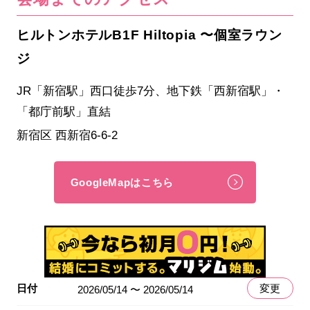
ヒルトンホテルB1F Hiltopia 〜個室ラウン
ジ
JR「新宿駅」西口徒歩7分、地下鉄「西新宿駅」・
「都庁前駅」直結
新宿区 西新宿6-6-2
GoogleMapはこちら
日付
変更
2026/05/14 〜 2026/05/14