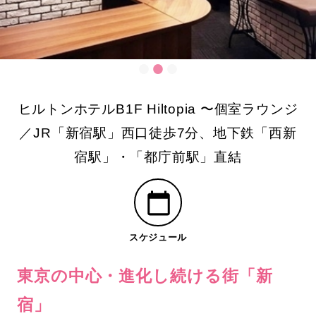
ヒルトンホテルB1F Hiltopia 〜個室ラウンジ
／JR「新宿駅」西口徒歩7分、地下鉄「西新
宿駅」・「都庁前駅」直結
スケジュール
東京の中心・進化し続ける街「新
宿」