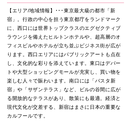
【エリア/地域情報】･･･東京最大級の都市「新
宿」。行政の中心を担う東京都庁をランドマーク
に、西口には世界トップクラスのエグゼクティブ
ラウンジを備えたヒルトンホテルや、超高層のオ
フィスビルやホテルが立ち並ぶビジネス街が広が
ります。西口エリアにはパブリックアートも点在
し、文化的な彩りを添えています。東口はデパー
トや大型ショッピングモールが充実し、買い物を
楽しむ人々で賑わいます。南口には「バスタ新
宿」や「サザンテラス」など、ビルの谷間に広が
る開放的なテラスがあり、散策にも最適。経済と
現代文化が交差する、新宿はまさに日本の重要な
カルフールです。