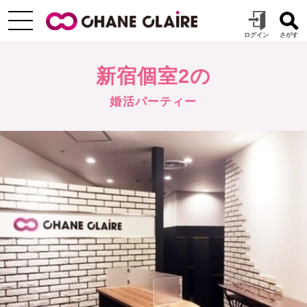
新宿個室2の
婚活パーティー