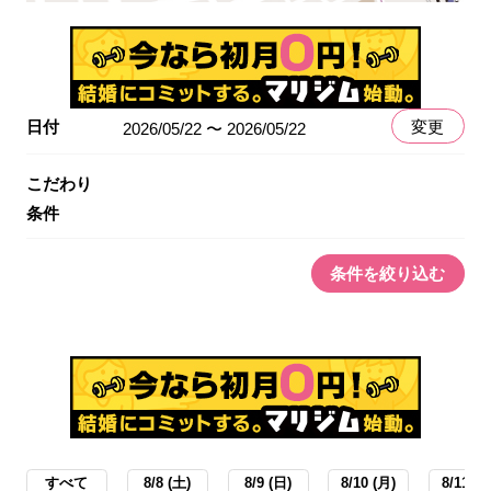
日付
変更
2026/05/22 〜 2026/05/22
こだわり
条件
条件を絞り込む
すべて
8/8 (土)
8/9 (日)
8/10 (月)
8/11 (火