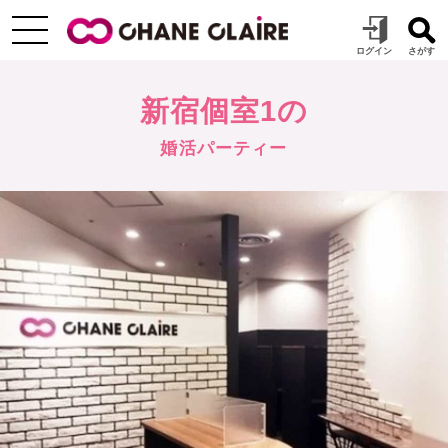
新宿個室1の
婚活パーティー