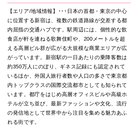
【エリア/地域情報】･･･日本の首都・東京の中心
に位置する新宿は、複数の鉄道路線が交差する都
内屈指の交通ハブです。駅周辺には、個性的な飲
食店が軒を連ねる歌舞伎町や、200メートルを超
える高層ビル群が広がる大規模な商業エリアが広
がっています。新宿駅の一日あたりの乗降客数は
約350万人にのぼり、ギネス記録にも認定されて
いるほか、外国人旅行者数や人口の多さで東京都
内トップクラスの国際交流都市としても知られて
います。都庁をはじめ高層オフィスビルや高級ホ
テルが立ち並び、最新ファッションや文化、流行
の発信地として世界中から注目を集める魅力あふ
れる街です。