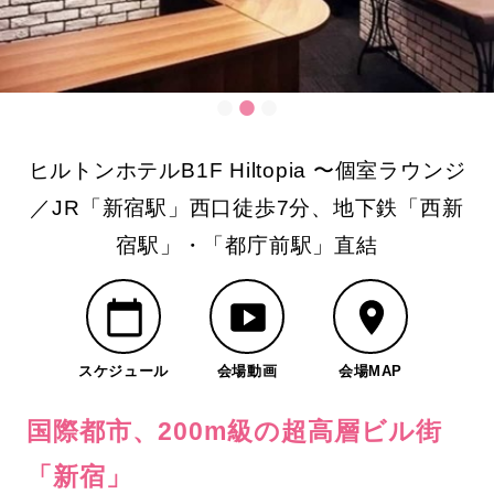
ヒルトンホテルB1F Hiltopia 〜個室ラウンジ
／JR「新宿駅」西口徒歩7分、地下鉄「西新
宿駅」・「都庁前駅」直結
スケジュール
会場動画
会場MAP
国際都市、200m級の超高層ビル街
「新宿」