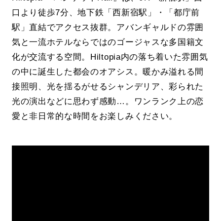
口より徒歩7分、地下鉄「西新宿駅」・「都庁前
駅」直結でアクセス抜群。アバンギャルドの雰囲
気と一流ホテルならではのゴージャスな多国籍文
化が交流する空間。Hiltopia内の落ち着いた雰囲気
の中に誕生した都会のオアシス。暖かみ溢れる間
接照明、光を揺るがせるシャンデリア、彩られた
光の演出などに思わず感動…。ワンランク上の恋
愛と非日常的な時間をお楽しみください。