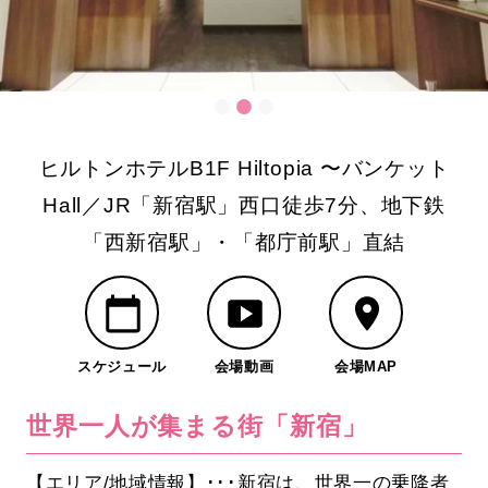
ヒルトンホテルB1F Hiltopia 〜バンケット
Hall／JR「新宿駅」西口徒歩7分、地下鉄
「西新宿駅」・「都庁前駅」直結
スケジュール
会場動画
会場MAP
世界一人が集まる街「新宿」
【エリア/地域情報】･･･新宿は、世界一の乗降者