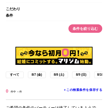
こだわり
条件
条件を絞り込む
すべて
8/7 (金)
8/8 (土)
8/9 (日)
8/10 (月
＋この検索条件を保存する
0
件中 ～件
ご希望の条件のパーティーは終了しているようで