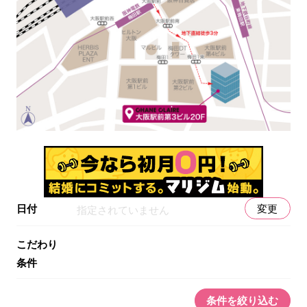
日付
変更
指定されていません
こだわり
条件
条件を絞り込む