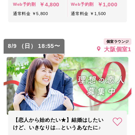
￥4,800
￥1,000
Web予約割
Web予約割
通常料金 ￥5,800
通常料金 ￥1,500
個室ラウンジ
8/9 （日） 18:55〜
大阪個室1
【恋人から始めたい★】結婚はしたい
けど、いきなりは…というあなたに♪