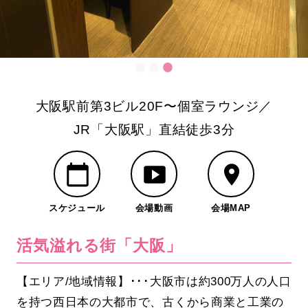
大阪駅前第3ビル20F〜個室ラウンジ／
JR「大阪駅」直結徒歩3分
スケジュール
会場動画
会場MAP
活気溢れる街「大阪」
【エリア/地域情報】･･･大阪市は約300万人の人口
を持つ西日本の大都市で、古くから商業と工業の