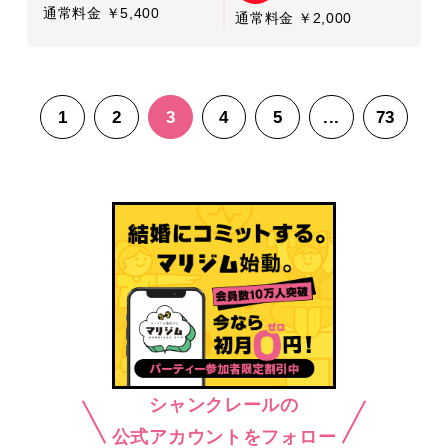
通常料金 ￥5,400
通常料金 ￥2,000
1
2
3
4
5
...
73
シャンクレールの
公式アカウントをフォロー