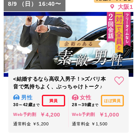
8/9 （日） 16:40〜
大阪1
<結婚するなら高収入男子！>ズバリ本
音で気持ちよく、ぶっちゃけトーク♪
男性
女性
満員
ほぼ満員
30～42歳
28～39歳
まで
まで
￥4,200
￥1,000
Web予約割
Web予約割
通常料金 ￥5,200
通常料金 ￥1,500