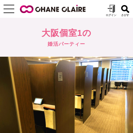
大阪個室1の
婚活パーティー