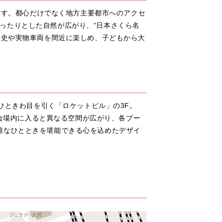
います。都心だけでなく地方主要都市へのアクセ
ったりとした自然が広がり、“日本さくら名
歴史や実物車両を間近に楽しめ、子どもから大
がひときわ目を引く「ロケットビル」の3F。
≫会場内に入ると異なる空間が広がり、各ブー
雅なひとときを堪能できる心を込めたデザイ