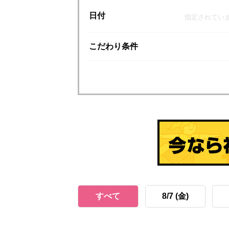
日付
指定されてい
こだわり
条件
すべて
8/7 (金)