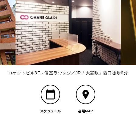
ロケットビル3F～個室ラウンジ／JR「大宮駅」西口徒歩6分
スケジュール
会場MAP