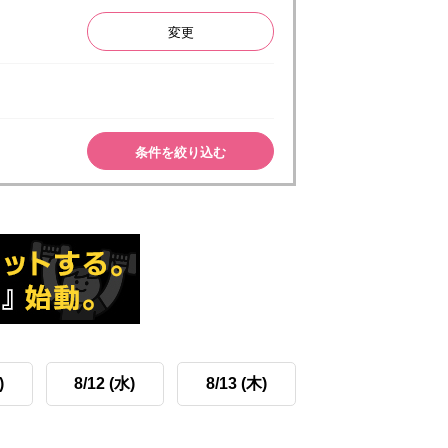
変更
条件を絞り込む
)
8/12 (水)
8/13 (木)