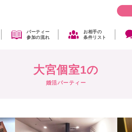
パーティー
お相手の
参加の流れ
条件リスト
大宮個室1の
婚活パーティー