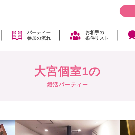
パーティー
お相手の
参加の流れ
条件リスト
大宮個室1の
婚活パーティー