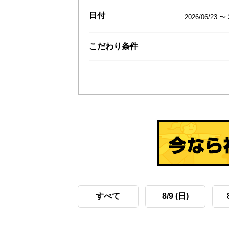
日付
2026/06/23 〜 
こだわり
条件
すべて
8/9 (日)