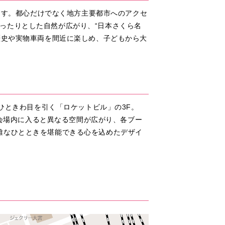
います。都心だけでなく地方主要都市へのアクセ
ったりとした自然が広がり、“日本さくら名
歴史や実物車両を間近に楽しめ、子どもから大
がひときわ目を引く「ロケットビル」の3F。
≫会場内に入ると異なる空間が広がり、各ブー
雅なひとときを堪能できる心を込めたデザイ