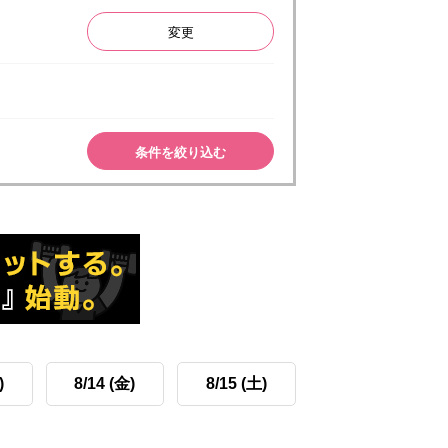
変更
条件を絞り込む
)
8/14 (金)
8/15 (土)