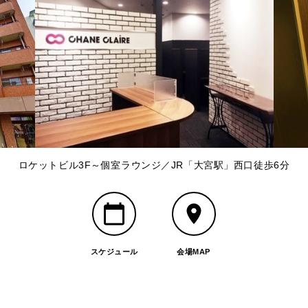
ロケットビル3F～個室ラウンジ／JR「大宮駅」西口徒歩6分
スケジュール
会場MAP