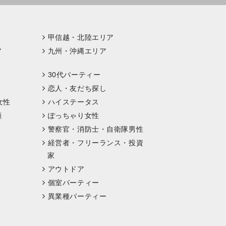
甲信越・北陸エリア
ア
九州・沖縄エリア
30代パーティー
恋人・友だち探し
女性
ハイステータス
顔
ぽっちゃり女性
警察官・消防士・自衛隊男性
経営者・フリーランス・投資
家
アウトドア
個室パーティー
異業種パーティー