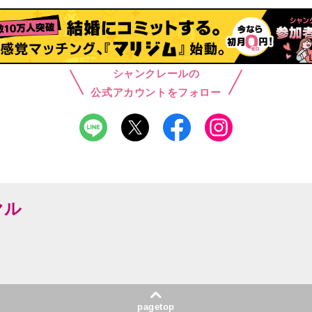
シャンクレールの
公式アカウントをフォロー
ヤル
pagetop