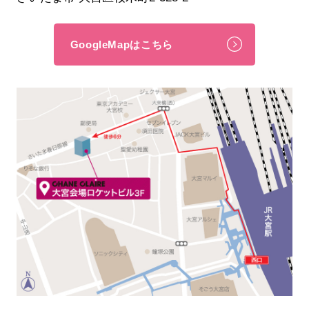
GoogleMapはこちら