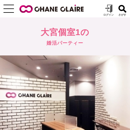
大宮個室1の
婚活パーティー