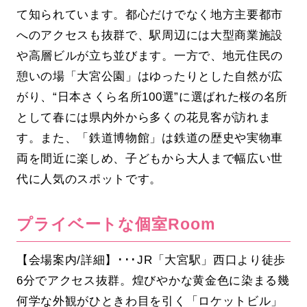
て知られています。都心だけでなく地方主要都市
へのアクセスも抜群で、駅周辺には大型商業施設
や高層ビルが立ち並びます。一方で、地元住民の
憩いの場「大宮公園」はゆったりとした自然が広
がり、“日本さくら名所100選”に選ばれた桜の名所
として春には県内外から多くの花見客が訪れま
す。また、「鉄道博物館」は鉄道の歴史や実物車
両を間近に楽しめ、子どもから大人まで幅広い世
代に人気のスポットです。
プライベートな個室Room
【会場案内/詳細】･･･JR「大宮駅」西口より徒歩
6分でアクセス抜群。煌びやかな黄金色に染まる幾
何学な外観がひときわ目を引く「ロケットビル」