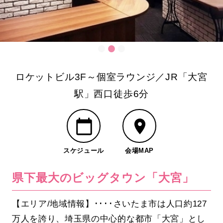
ロケットビル3F～個室ラウンジ／JR「大宮
駅」西口徒歩6分
スケジュール
会場MAP
県下最大のビッグタウン「大宮」
【エリア/地域情報】････さいたま市は人口約127
万人を誇り、埼玉県の中心的な都市「大宮」とし