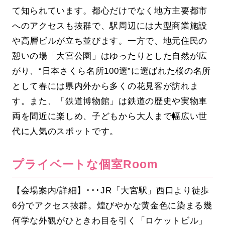
て知られています。都心だけでなく地方主要都市
へのアクセスも抜群で、駅周辺には大型商業施設
や高層ビルが立ち並びます。一方で、地元住民の
憩いの場「大宮公園」はゆったりとした自然が広
がり、“日本さくら名所100選”に選ばれた桜の名所
として春には県内外から多くの花見客が訪れま
す。また、「鉄道博物館」は鉄道の歴史や実物車
両を間近に楽しめ、子どもから大人まで幅広い世
代に人気のスポットです。
プライベートな個室Room
【会場案内/詳細】･･･JR「大宮駅」西口より徒歩
6分でアクセス抜群。煌びやかな黄金色に染まる幾
何学な外観がひときわ目を引く「ロケットビル」