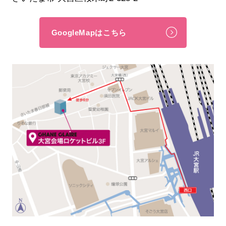
GoogleMapはこちら