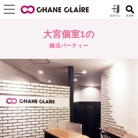
大宮個室1の
婚活パーティー