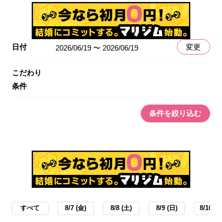
日付
変更
2026/06/19 〜 2026/06/19
こだわり
条件
条件を絞り込む
すべて
8/7 (金)
8/8 (土)
8/9 (日)
8/10 (月