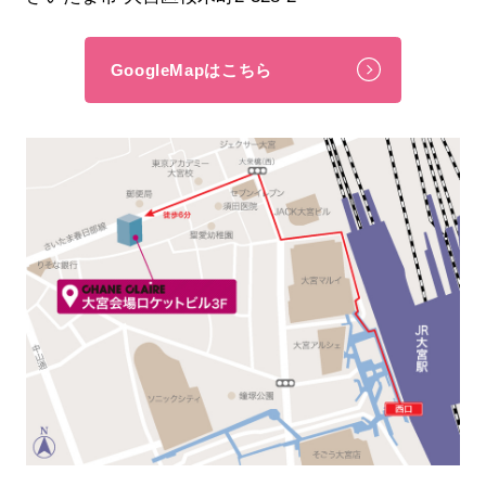
GoogleMapはこちら