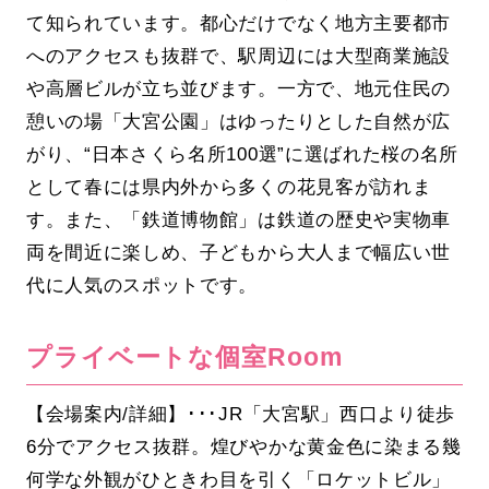
て知られています。都心だけでなく地方主要都市
へのアクセスも抜群で、駅周辺には大型商業施設
や高層ビルが立ち並びます。一方で、地元住民の
憩いの場「大宮公園」はゆったりとした自然が広
がり、“日本さくら名所100選”に選ばれた桜の名所
として春には県内外から多くの花見客が訪れま
す。また、「鉄道博物館」は鉄道の歴史や実物車
両を間近に楽しめ、子どもから大人まで幅広い世
代に人気のスポットです。
プライベートな個室Room
【会場案内/詳細】･･･JR「大宮駅」西口より徒歩
6分でアクセス抜群。煌びやかな黄金色に染まる幾
何学な外観がひときわ目を引く「ロケットビル」