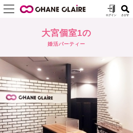
大宮個室1の
婚活パーティー