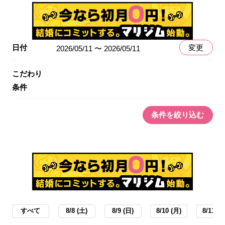
日付
変更
2026/05/11 〜 2026/05/11
こだわり
条件
条件を絞り込む
すべて
8/8 (土)
8/9 (日)
8/10 (月)
8/11 (火