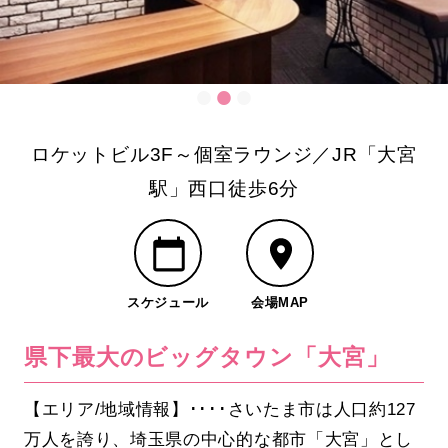
ロケットビル3F～個室ラウンジ／JR「大宮
駅」西口徒歩6分
スケジュール
会場MAP
県下最大のビッグタウン「大宮」
【エリア/地域情報】････さいたま市は人口約127
万人を誇り、埼玉県の中心的な都市「大宮」とし