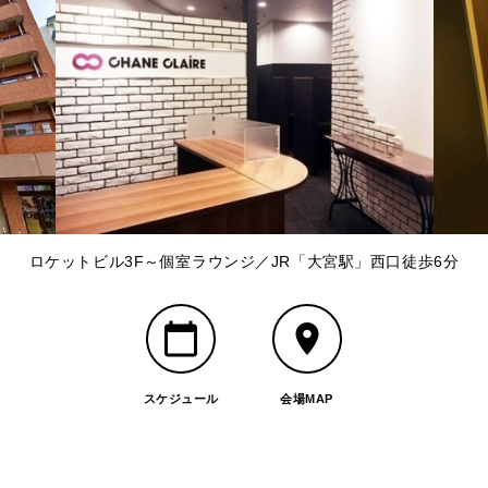
ロケットビル3F～個室ラウンジ／JR「大宮駅」西口徒歩6分
スケジュール
会場MAP