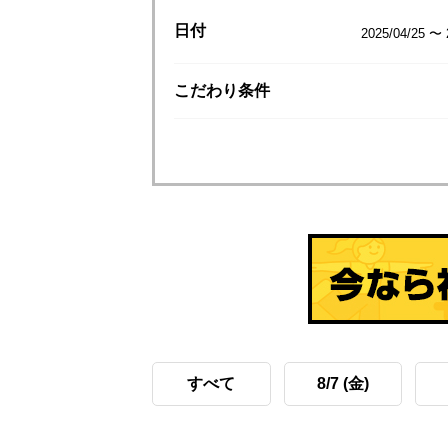
日付
2025/04/25 〜 
こだわり
条件
すべて
8/7 (金)