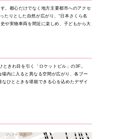
います。都心だけでなく地方主要都市へのアクセ
ったりとした自然が広がり、“日本さくら名
歴史や実物車両を間近に楽しめ、子どもから大
がひときわ目を引く「ロケットビル」の3F。
≫会場内に入ると異なる空間が広がり、各ブー
雅なひとときを堪能できる心を込めたデザイ