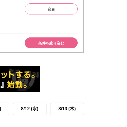
変更
条件を絞り込む
)
8/12 (水)
8/13 (木)