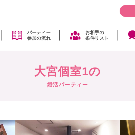
パーティー
お相手の
参加の流れ
条件リスト
大宮個室1の
婚活パーティー