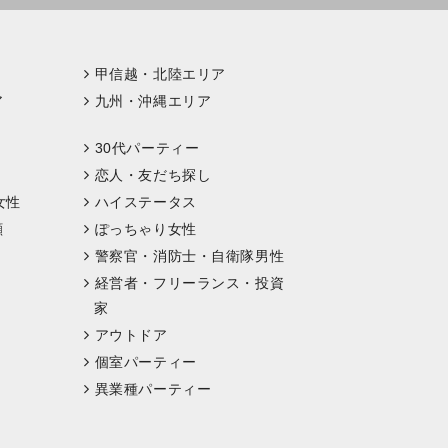
甲信越・北陸エリア
ア
九州・沖縄エリア
30代パーティー
恋人・友だち探し
女性
ハイステータス
顔
ぽっちゃり女性
警察官・消防士・自衛隊男性
経営者・フリーランス・投資
家
アウトドア
個室パーティー
異業種パーティー