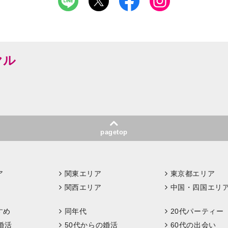
ヤル
pagetop
ア
関東エリア
東京都エリア
関西エリア
中国・四国エリ
すめ
同年代
20代パーティー
婚活
50代からの婚活
60代の出会い