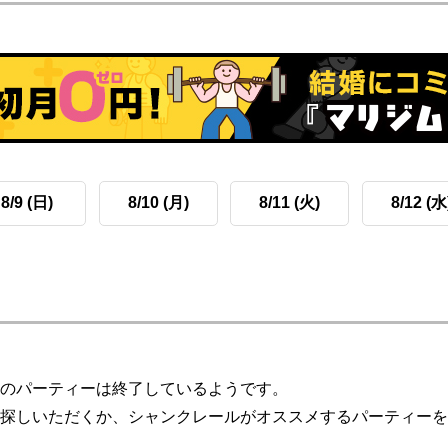
8/9 (日)
8/10 (月)
8/11 (火)
8/12 (水
のパーティーは終了しているようです。
探しいただくか、シャンクレールがオススメするパーティーを