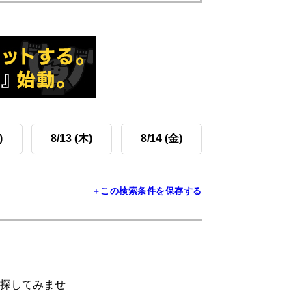
)
8/13 (木)
8/14 (金)
＋この検索条件を保存する
探してみませ