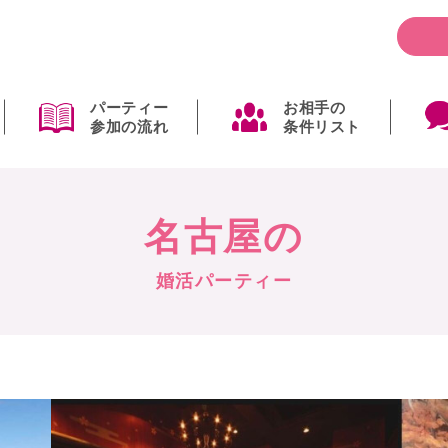
パーティー
お相手の
参加の流れ
条件リスト
名古屋の
婚活パーティー