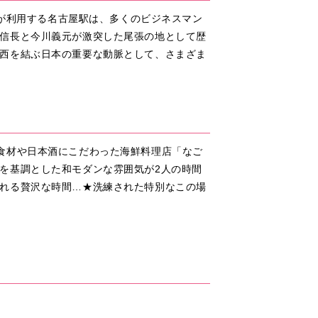
人が利用する名古屋駅は、多くのビジネスマン
信長と今川義元が激突した尾張の地として歴
西を結ぶ日本の重要な動脈として、さまざま
ある食材や日本酒にこだわった海鮮料理店「なご
を基調とした和モダンな雰囲気が2人の時間
れる贅沢な時間…★洗練された特別なこの場