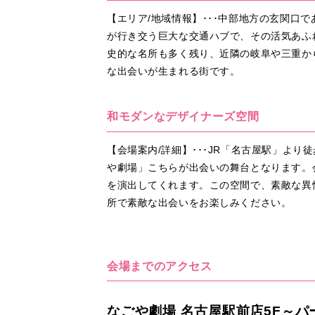
【エリア/地域情報】･･･中部地方の玄関口
が行き交う巨大な交通ハブで、その活気あふ
史的な名所も多く残り、近隣の岐阜や三重か
な出会いが生まれる街です。
和モダンなデザイナーズ空間
【会場案内/詳細】･･･JR「名古屋駅」より
や劇場」こちらが出会いの舞台となります。
を演出してくれます。この空間で、素敵な異
所で素敵な出会いをお楽しみください。
会場までのアクセス
なごや劇場 名古屋駅前店5F～パ