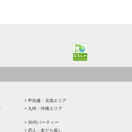
甲信越・北陸エリア
ア
九州・沖縄エリア
30代パーティー
恋人・友だち探し