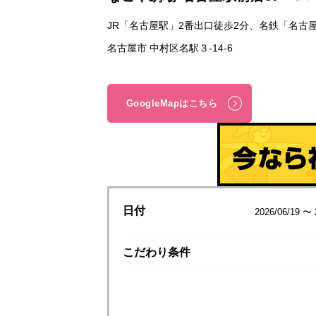
JR「名古屋駅」2番出口徒歩2分、名鉄「名古
名古屋市 中村区名駅３-14-6
GoogleMapはこちら
日付
2026/06/19 〜 
こだわり
条件