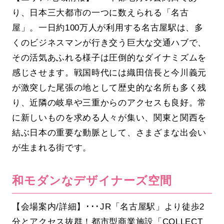
り、日本三大都市の一つに数えられる「名古
屋」。一日約100万人が利用する名古屋駅は、多
くのビジネスマンが行き交う巨大な交通ハブで、
その活気あふれる様子は圧倒的なダイナミズムを
感じさせます。戦国時代には織田信長と今川義元
が激突した尾張の地として歴史的な名所も多く残
り、近隣の岐阜や三重からのアクセスも良好。常
に新しいものを求める人々が集い、関東と関西を
結ぶ日本の重要な動脈として、さまざまな出会い
が生まれる街です。
和モダンなデザイナーズ空間
【会場案内/詳細】･･･JR「名古屋駅」より徒歩2
分とアクセス抜群！都市型商業施設「COLLECT