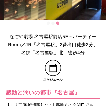
なごや劇場 名古屋駅前店5F～パーティー
Room／JR「名古屋駅」2番出口徒歩2分、
名鉄「名古屋駅」北口徒歩4分
スケジュール
感動と潤いの都市『名古屋』
【エリア/地域情報】･･･中部地方の玄関口であ