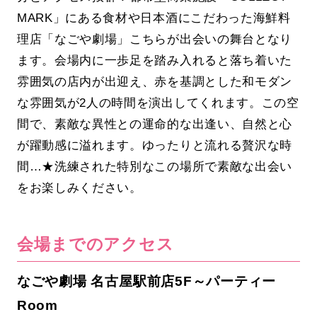
MARK」にある食材や日本酒にこだわった海鮮料
理店「なごや劇場」こちらが出会いの舞台となり
ます。会場内に一歩足を踏み入れると落ち着いた
雰囲気の店内が出迎え、赤を基調とした和モダン
な雰囲気が2人の時間を演出してくれます。この空
間で、素敵な異性との運命的な出逢い、自然と心
が躍動感に溢れます。ゆったりと流れる贅沢な時
間…★洗練された特別なこの場所で素敵な出会い
をお楽しみください。
会場までのアクセス
なごや劇場 名古屋駅前店5F～パーティー
Room