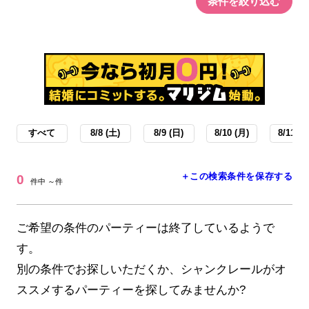
条件を絞り込む
すべて
8/8 (土)
8/9 (日)
8/10 (月)
8/11 (火
＋この検索条件を保存する
0
件中 ～件
ご希望の条件のパーティーは終了しているようで
す。
別の条件でお探しいただくか、シャンクレールがオ
ススメするパーティーを探してみませんか?