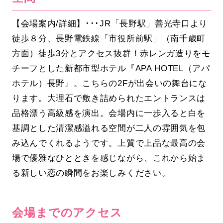
【会場案内/詳細】･･･JR「長野駅」善光寺口より
徒歩８分、長野電鉄線「市役所前駅」（南千歳町
方面）徒歩3分とアクセス抜群！赤レンガ造りをモ
チーフとした新都市型ホテル『APA HOTEL（アパ
ホテル）長野』。こちらの2Fが出会いの舞台にな
ります。大理石で敷き詰められたエントランスは
品格漂う高級感を演出。会場内に一歩入ると白を
基調とした清潔感溢れる空間が二人の雰囲気を包
み込んでくれるようです。上質で上品な最高の会
場で優雅なひとときを感じながら、これから始ま
る新しい恋の瞬間をお楽しみください。
会場までのアクセス