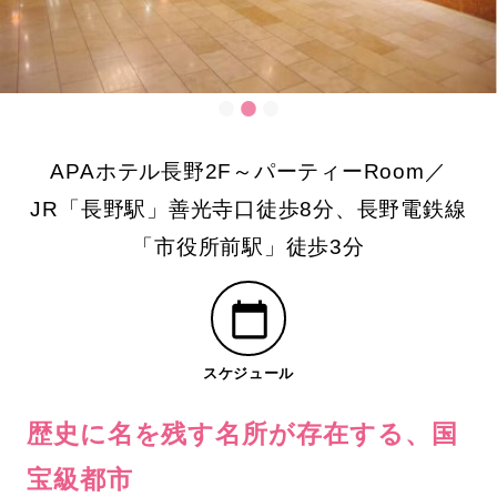
APAホテル長野2F～パーティーRoom／
JR「長野駅」善光寺口徒歩8分、長野電鉄線
「市役所前駅」徒歩3分
スケジュール
歴史に名を残す名所が存在する、国
宝級都市