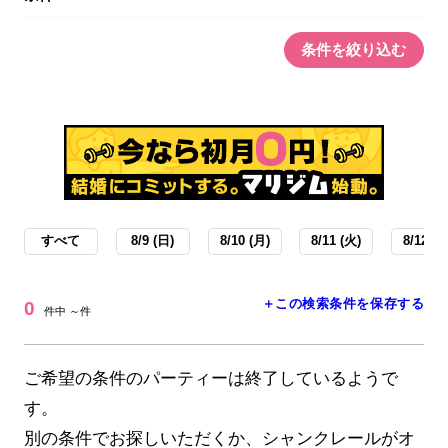
条件を絞り込む
すべて
8/9 (日)
8/10 (月)
8/11 (火)
8/12 (水
＋この検索条件を保存する
0
件中 ～件
ご希望の条件のパーティーは終了しているようで
す。
別の条件でお探しいただくか、シャンクレールがオ