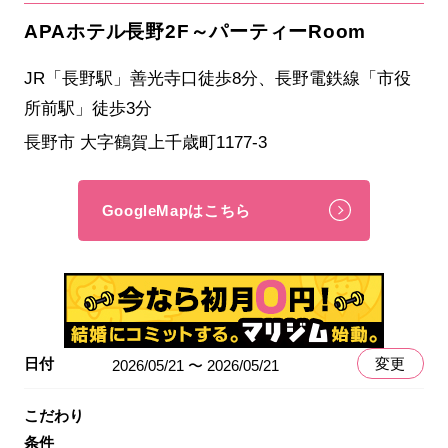
APAホテル長野2F～パーティーRoom
JR「長野駅」善光寺口徒歩8分、長野電鉄線「市役
所前駅」徒歩3分
長野市 大字鶴賀上千歳町1177-3
GoogleMapはこちら
日付
変更
2026/05/21 〜 2026/05/21
こだわり
条件