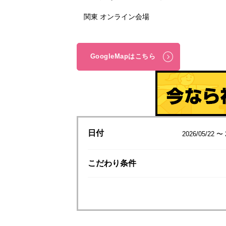
関東 オンライン会場
GoogleMapはこちら
日付
2026/05/22 〜 
こだわり
条件