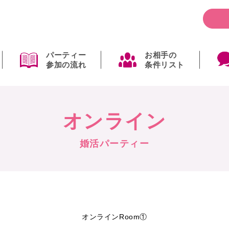
パーティー
お相手の
参加の流れ
条件リスト
オンライン
婚活パーティー
オンラインRoom①