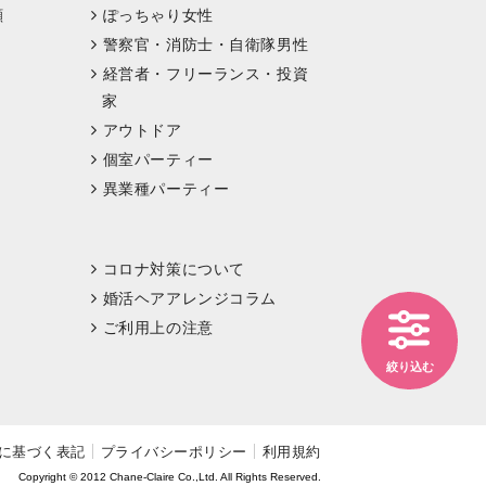
顔
ぽっちゃり女性
警察官・消防士・自衛隊男性
経営者・フリーランス・投資
家
アウトドア
個室パーティー
異業種パーティー
コロナ対策について
婚活ヘアアレンジコラム
ご利用上の注意
絞り込む
に基づく表記
プライバシーポリシー
利用規約
Copyright © 2012 Chane-Claire Co.,Ltd. All Rights Reserved.