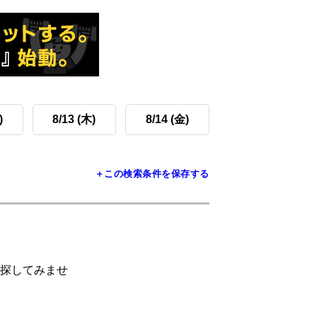
)
8/13 (木)
8/14 (金)
＋この検索条件を保存する
探してみませ