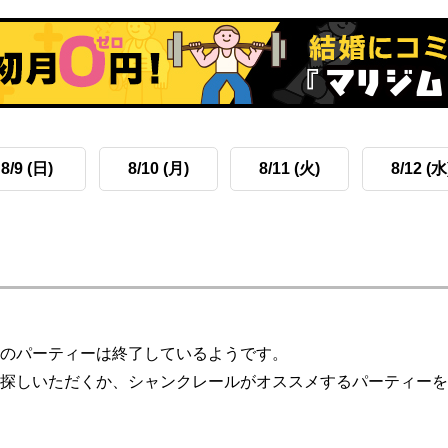
8/9 (日)
8/10 (月)
8/11 (火)
8/12 (水
のパーティーは終了しているようです。
探しいただくか、シャンクレールがオススメするパーティーを