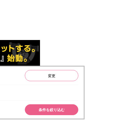
変更
条件を絞り込む