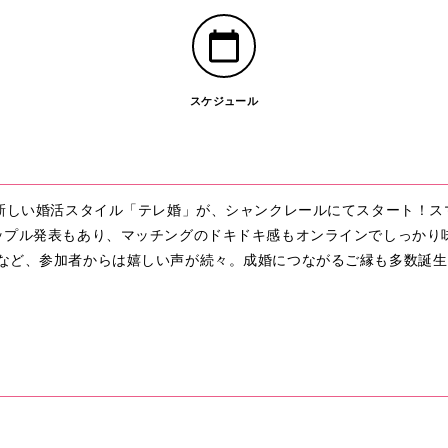
スケジュール
な新しい婚活スタイル「テレ婚」が、シャンクレールにてスタート！ス
ップル発表もあり、マッチングのドキドキ感もオンラインでしっかり
など、参加者からは嬉しい声が続々。成婚につながるご縁も多数誕生