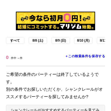
すべて
8/8 (土)
8/9 (日)
8/10 (月)
8/11 (火
＋この検索条件を保存する
0
件中 ～件
ご希望の条件のパーティーは終了しているようで
す。
別の条件でお探しいただくか、シャンクレールがオ
ススメするパーティーを探してみませんか?
シャンクレールがおすすめするパーティーを見てみ