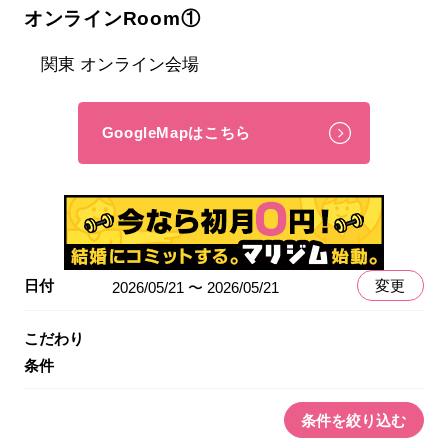
オンラインRoom①
関東 オンライン会場
GoogleMapはこちら
日付
変更
2026/05/21 〜 2026/05/21
こだわり
条件
条件を絞り込む