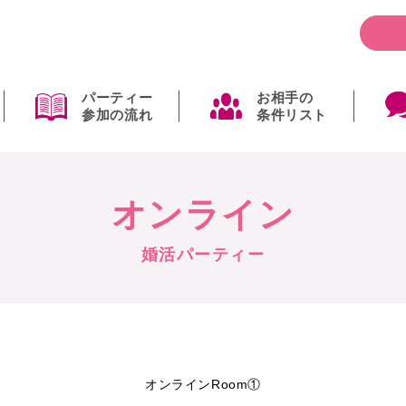
パーティー
お相手の
参加の流れ
条件リスト
オンライン
婚活パーティー
オンラインRoom①