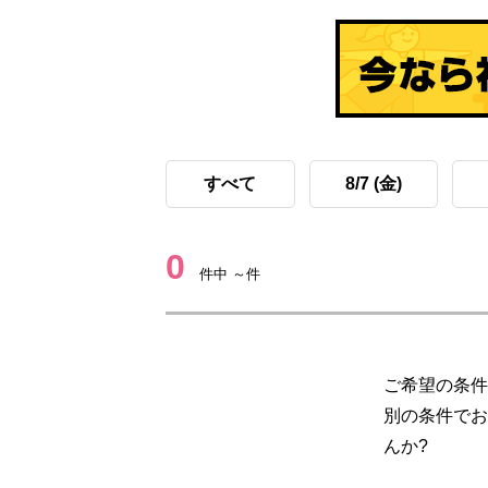
すべて
8/7 (金)
0
件中 ～件
ご希望の条件
別の条件でお
んか?