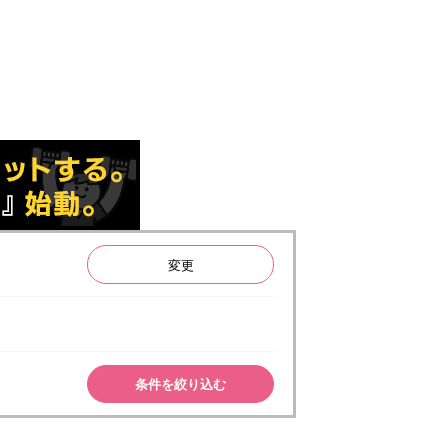
変更
条件を絞り込む