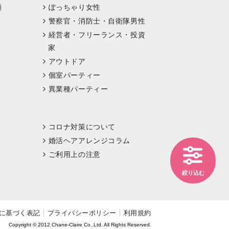
顔
ぽっちゃり女性
警察官・消防士・自衛隊男性
経営者・フリーランス・投資
家
アウトドア
個室パーティー
異業種パーティー
コロナ対策について
婚活ヘアアレンジコラム
ご利用上の注意
絞り込む
に基づく表記
プライバシーポリシー
利用規約
Copyright © 2012 Chane-Claire Co.,Ltd. All Rights Reserved.