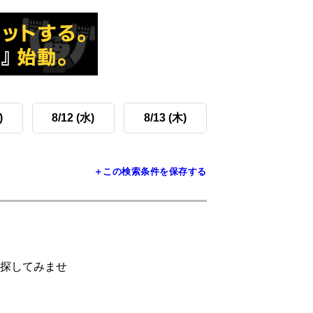
)
8/12 (水)
8/13 (木)
＋この検索条件を保存する
探してみませ