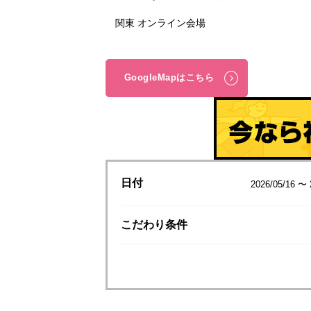
関東 オンライン会場
GoogleMapはこちら
日付
2026/05/16 〜 
こだわり
条件