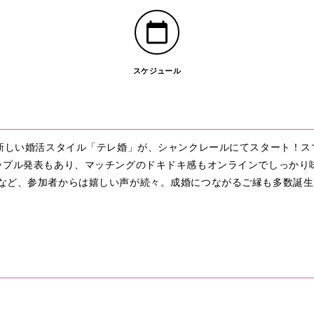
スケジュール
な新しい婚活スタイル「テレ婚」が、シャンクレールにてスタート！ス
ップル発表もあり、マッチングのドキドキ感もオンラインでしっかり
など、参加者からは嬉しい声が続々。成婚につながるご縁も多数誕生