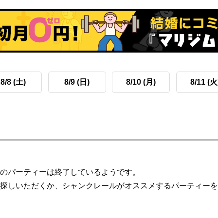
8/8 (土)
8/9 (日)
8/10 (月)
8/11 (火
のパーティーは終了しているようです。
探しいただくか、シャンクレールがオススメするパーティーを