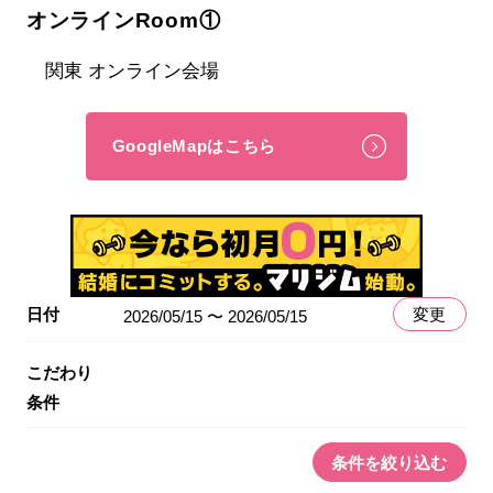
オンラインRoom①
関東 オンライン会場
GoogleMapはこちら
日付
変更
2026/05/15 〜 2026/05/15
こだわり
条件
条件を絞り込む