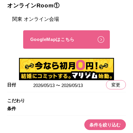
オンラインRoom①
関東 オンライン会場
GoogleMapはこちら
日付
変更
2026/05/13 〜 2026/05/13
こだわり
条件
条件を絞り込む