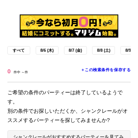
すべて
8/6 (木)
8/7 (金)
8/8 (土)
8/9 (日
＋この検索条件を保存する
0
件中 ～件
ご希望の条件のパーティーは終了しているようで
す。
別の条件でお探しいただくか、シャンクレールがオ
ススメするパーティーを探してみませんか?
シャンクレールがおすすめするパーティーを見てみ