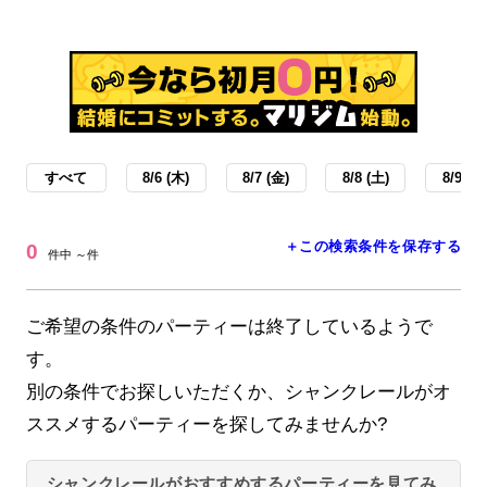
すべて
8/6 (木)
8/7 (金)
8/8 (土)
8/9 (日
＋この検索条件を保存する
0
件中 ～件
ご希望の条件のパーティーは終了しているようで
す。
別の条件でお探しいただくか、シャンクレールがオ
ススメするパーティーを探してみませんか?
シャンクレールがおすすめするパーティーを見てみ