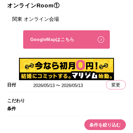
オンラインRoom①
関東 オンライン会場
GoogleMapはこちら
日付
変更
2026/05/13 〜 2026/05/13
こだわり
条件
条件を絞り込む