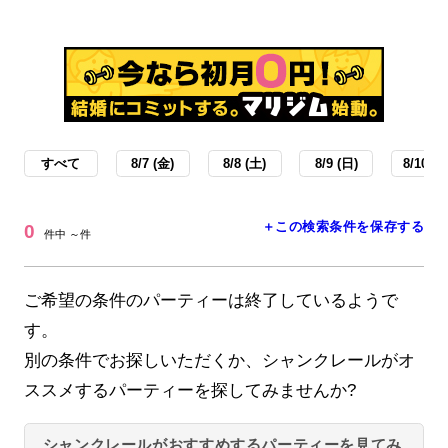
すべて
8/7 (金)
8/8 (土)
8/9 (日)
8/10 (月
＋この検索条件を保存する
0
件中 ～件
ご希望の条件のパーティーは終了しているようで
す。
別の条件でお探しいただくか、シャンクレールがオ
ススメするパーティーを探してみませんか?
シャンクレールがおすすめするパーティーを見てみ