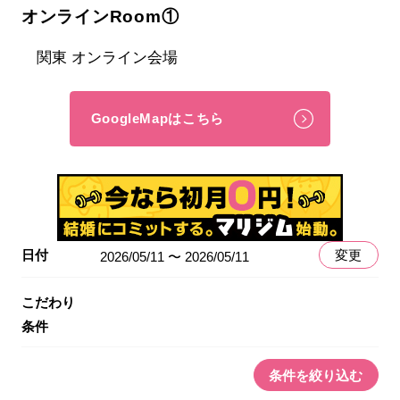
オンラインRoom①
関東 オンライン会場
GoogleMapはこちら
日付
変更
2026/05/11 〜 2026/05/11
こだわり
条件
条件を絞り込む