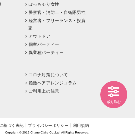
顔
ぽっちゃり女性
警察官・消防士・自衛隊男性
経営者・フリーランス・投資
家
アウトドア
個室パーティー
異業種パーティー
コロナ対策について
婚活ヘアアレンジコラム
ご利用上の注意
絞り込む
に基づく表記
プライバシーポリシー
利用規約
Copyright © 2012 Chane-Claire Co.,Ltd. All Rights Reserved.