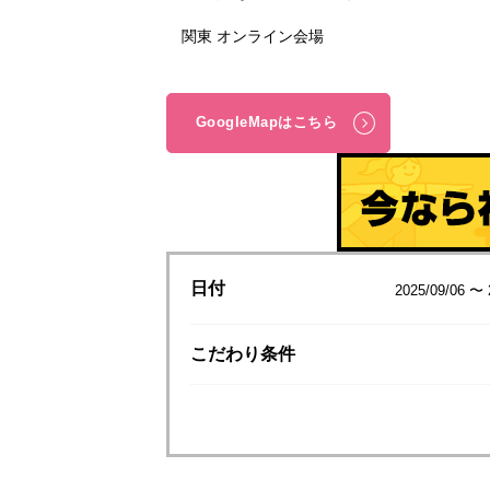
関東 オンライン会場
GoogleMapはこちら
日付
2025/09/06 〜 
こだわり
条件