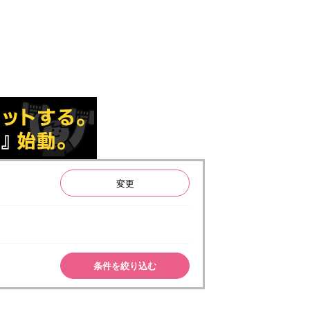
変更
条件を絞り込む