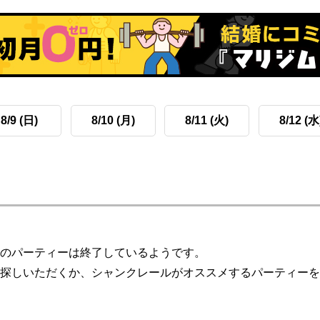
8/9 (日)
8/10 (月)
8/11 (火)
8/12 (水
のパーティーは終了しているようです。
探しいただくか、シャンクレールがオススメするパーティーを