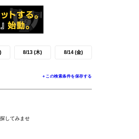
)
8/13 (木)
8/14 (金)
＋この検索条件を保存する
探してみませ