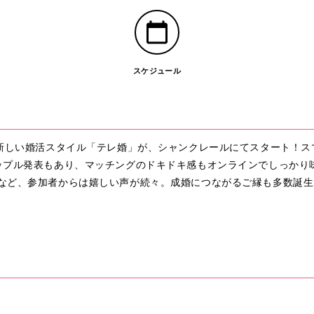
スケジュール
な新しい婚活スタイル「テレ婚」が、シャンクレールにてスタート！ス
ップル発表もあり、マッチングのドキドキ感もオンラインでしっかり
など、参加者からは嬉しい声が続々。成婚につながるご縁も多数誕生