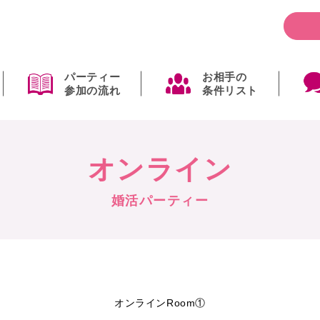
パーティー
お相手の
参加の流れ
条件リスト
オンライン
婚活パーティー
オンラインRoom①