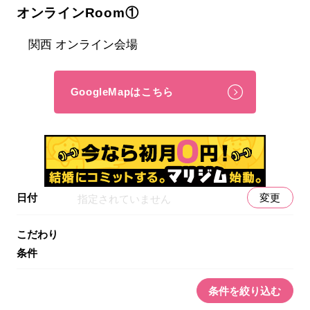
オンラインRoom①
関西 オンライン会場
GoogleMapはこちら
日付
変更
指定されていません
こだわり
条件
条件を絞り込む