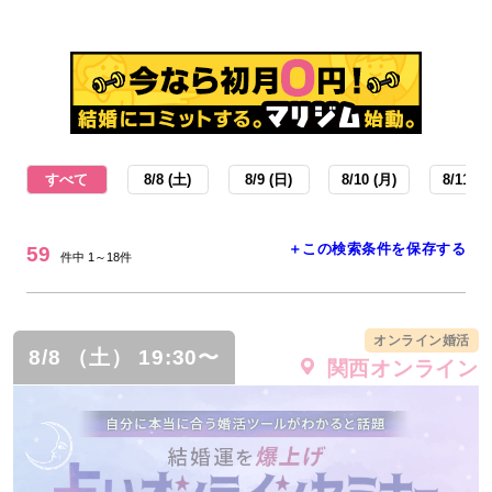
すべて
8/8 (土)
8/9 (日)
8/10 (月)
8/11 (火
＋この検索条件を保存する
59
件中 1～18件
オンライン婚活
8/8 （土） 19:30〜
関西オンライン