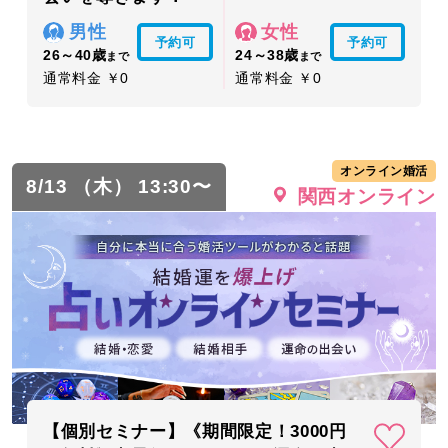
男性
女性
予約可
予約可
26～40歳
24～38歳
まで
まで
通常料金 ￥0
通常料金 ￥0
オンライン婚活
8/13 （木） 13:30〜
関西オンライン
【個別セミナー】《期間限定！3000円