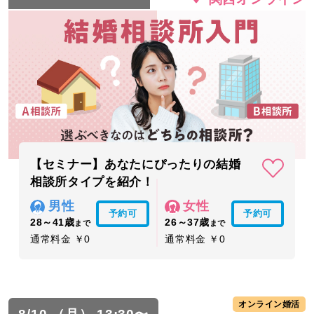
【セミナー】あなたにぴったりの結婚
相談所タイプを紹介！
男性
女性
予約可
予約可
28～41歳
26～37歳
まで
まで
通常料金 ￥0
通常料金 ￥0
オンライン婚活