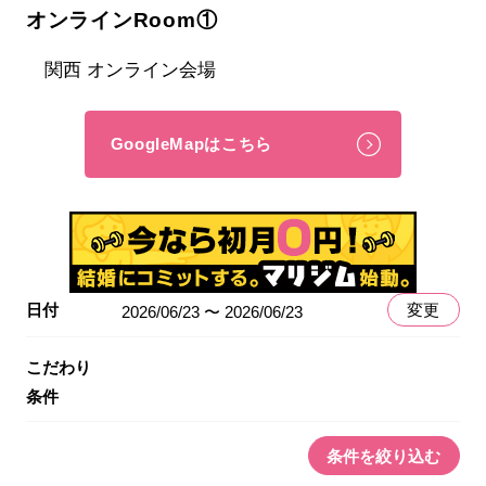
オンラインRoom①
関西 オンライン会場
GoogleMapはこちら
日付
変更
2026/06/23 〜 2026/06/23
こだわり
条件
条件を絞り込む