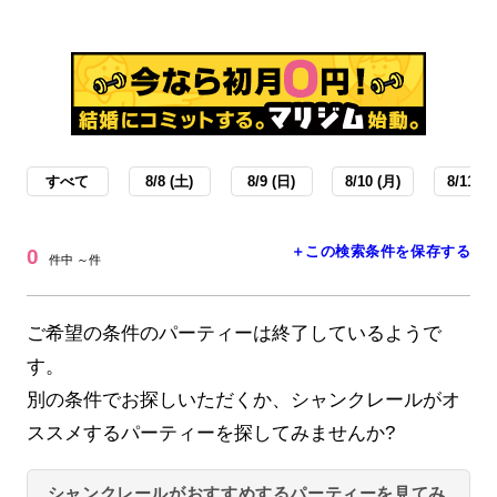
すべて
8/8 (土)
8/9 (日)
8/10 (月)
8/11 (火
＋この検索条件を保存する
0
件中 ～件
ご希望の条件のパーティーは終了しているようで
す。
別の条件でお探しいただくか、シャンクレールがオ
ススメするパーティーを探してみませんか?
シャンクレールがおすすめするパーティーを見てみ