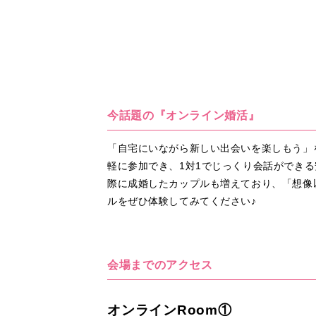
今話題の『オンライン婚活』
「自宅にいながら新しい出会いを楽しもう」
軽に参加でき、1対1でじっくり会話ができ
際に成婚したカップルも増えており、「想像
ルをぜひ体験してみてください♪
会場までのアクセス
オンラインRoom①