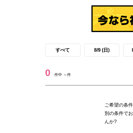
すべて
8/9 (日)
0
件中 ～件
ご希望の条件
別の条件でお
んか?