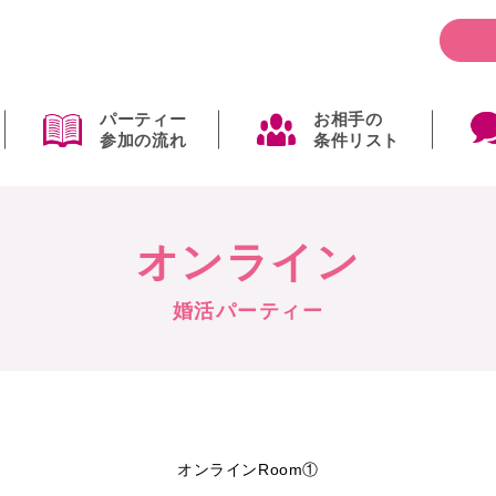
パーティー
お相手の
参加の流れ
条件リスト
オンライン
婚活パーティー
オンラインRoom①