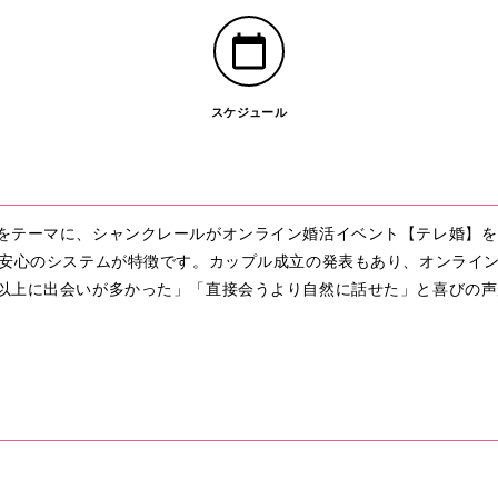
スケジュール
をテーマに、シャンクレールがオンライン婚活イベント【テレ婚】を
る安心のシステムが特徴です。カップル成立の発表もあり、オンライ
以上に出会いが多かった」「直接会うより自然に話せた」と喜びの声