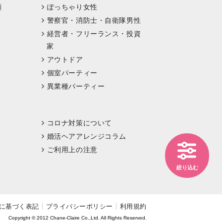
顔
ぽっちゃり女性
警察官・消防士・自衛隊男性
経営者・フリーランス・投資
家
アウトドア
個室パーティー
異業種パーティー
コロナ対策について
婚活ヘアアレンジコラム
ご利用上の注意
絞り込む
に基づく表記
プライバシーポリシー
利用規約
Copyright © 2012 Chane-Claire Co.,Ltd. All Rights Reserved.