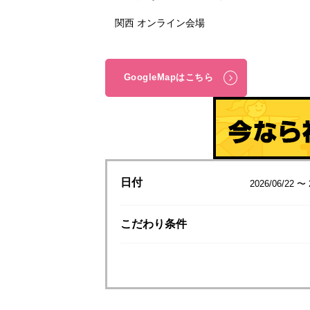
関西 オンライン会場
GoogleMapはこちら
日付
2026/06/22 〜 
こだわり
条件