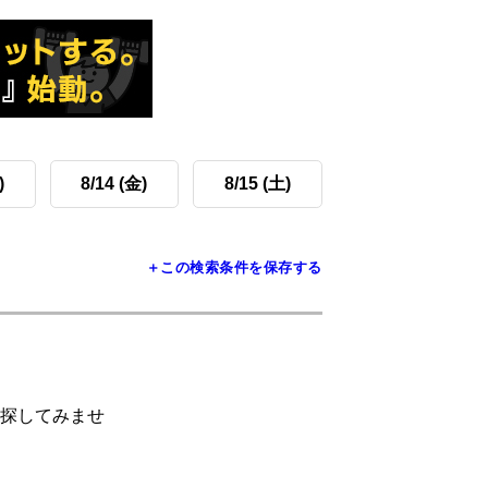
)
8/14 (金)
8/15 (土)
＋この検索条件を保存する
探してみませ