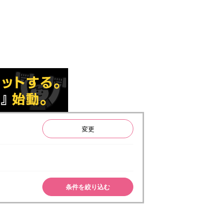
変更
条件を絞り込む