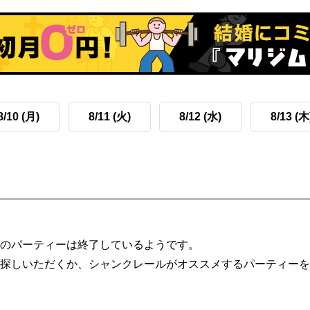
8/10 (月)
8/11 (火)
8/12 (水)
8/13 (木
のパーティーは終了しているようです。
探しいただくか、シャンクレールがオススメするパーティーを