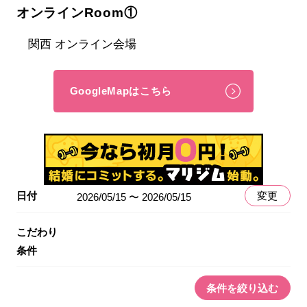
オンラインRoom①
関西 オンライン会場
GoogleMapはこちら
日付
変更
2026/05/15 〜 2026/05/15
こだわり
条件
条件を絞り込む