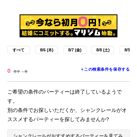
すべて
8/6 (木)
8/7 (金)
8/8 (土)
8/9 (日
＋この検索条件を保存する
0
件中 ～件
ご希望の条件のパーティーは終了しているようで
す。
別の条件でお探しいただくか、シャンクレールがオ
ススメするパーティーを探してみませんか?
シャンクレールがおすすめするパーティーを見てみ