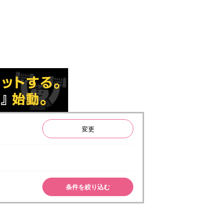
変更
条件を絞り込む