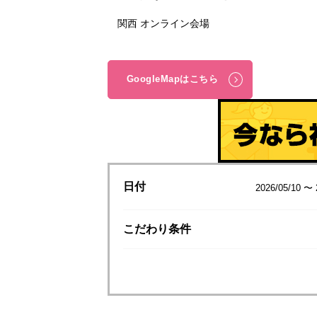
関西 オンライン会場
GoogleMapはこちら
日付
2026/05/10 〜 
こだわり
条件