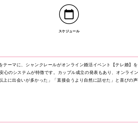
スケジュール
をテーマに、シャンクレールがオンライン婚活イベント【テレ婚】を
る安心のシステムが特徴です。カップル成立の発表もあり、オンライ
以上に出会いが多かった」「直接会うより自然に話せた」と喜びの声