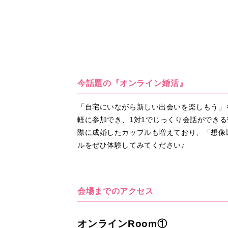
今話題の『オンライン婚活』
「自宅にいながら新しい出会いを楽しもう」
軽に参加でき、1対1でじっくり会話ができ
際に成婚したカップルも増えており、「想像
ルをぜひ体験してみてください♪
会場までのアクセス
オンラインRoom①