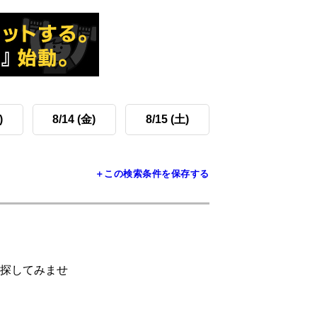
)
8/14 (金)
8/15 (土)
＋この検索条件を保存する
探してみませ