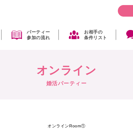
パーティー
お相手の
参加の流れ
条件リスト
オンライン
婚活パーティー
オンラインRoom①