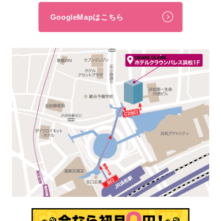
GoogleMapはこちら