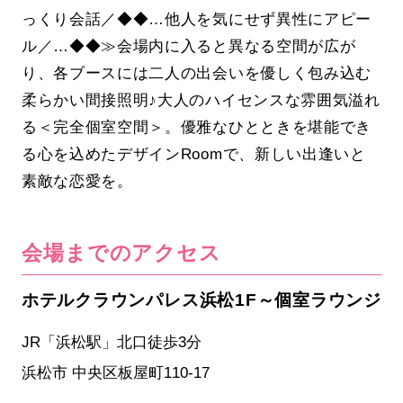
っくり会話／◆◆…他人を気にせず異性にアピー
ル／…◆◆≫会場内に入ると異なる空間が広が
り、各ブースには二人の出会いを優しく包み込む
柔らかい間接照明♪大人のハイセンスな雰囲気溢れ
る＜完全個室空間＞。優雅なひとときを堪能でき
る心を込めたデザインRoomで、新しい出逢いと
素敵な恋愛を。
会場までのアクセス
ホテルクラウンパレス浜松1F～個室ラウンジ
JR「浜松駅」北口徒歩3分
浜松市 中央区板屋町110-17