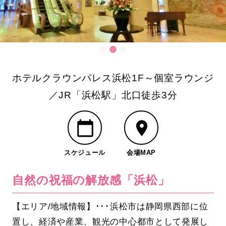
ホテルクラウンパレス浜松1F～個室ラウンジ
／JR「浜松駅」北口徒歩3分
スケジュール
会場MAP
自然の祝福の解放感「浜松」
【エリア/地域情報】･･･浜松市は静岡県西部に位
置し、経済や産業、観光の中心都市として発展し