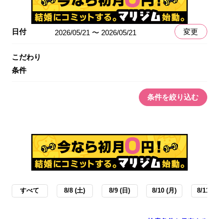
日付
変更
2026/05/21 〜 2026/05/21
こだわり
条件
条件を絞り込む
すべて
8/8 (土)
8/9 (日)
8/10 (月)
8/11 (火