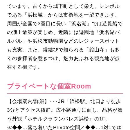
ています。古くから城下町として栄え、シンボル
である「浜松城」からは市街地を一望できます。
周囲が全国で3番目に長い「浜名湖」では遊覧船で
の湖上散策が楽しめ、近隣には遊園地「浜名湖パ
ルパル」や浜松市動物園などのレジャースポット
も充実。また、縁結びで知られる「舘山寺」も多
くの参拝者を惹きつけ、魅力あふれる観光地が点
在する街です。
プライベートな個室Room
【会場案内/詳細】･･･JR「浜松駅」北口より徒歩
3分とアクセス抜群。広小路通りに面し、品格が漂
う外観『ホテルクラウンパレス浜松』の1F。
≪◆◆…落ち着いたPrivate空間／◆◆…1対1でゆ